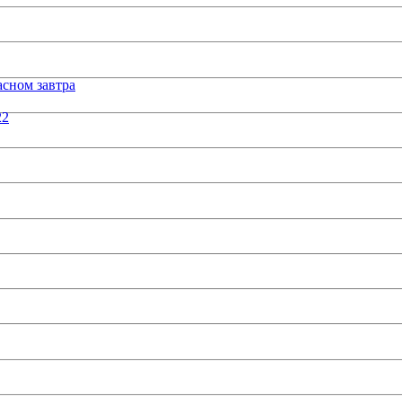
сном завтра
22