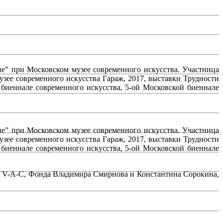
е” при Московском музее современного искусства. Участница
зее современного искусства Гараж, 2017, выставки Трудности
 биеннале современного искусства, 5-ой Московской биеннале
е” при Московском музее современного искусства. Участница
зее современного искусства Гараж, 2017, выставки Трудности
 биеннале современного искусства, 5-ой Московской биеннале
да V-A-C, Фонда Владимира Смирнова и Константина Сорокина,