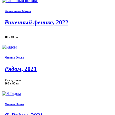
Филимонова Мария
Раненный феникс
, 2022
40 х 40 см
Минина Ольга
Рядом
, 2021
Холст, масло
100 х 80 см
Минина Ольга