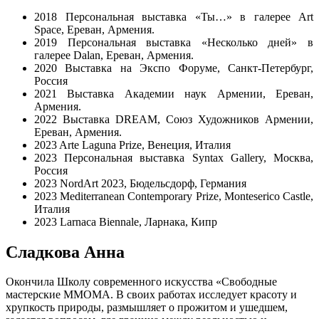
2018 Персональная выставка «Ты…» в галерее Art
Space, Ереван, Армения.
2019 Персональная выставка «Несколько дней» в
галерее Dalan, Ереван, Армения.
2020 Выставка на Экспо Форуме, Санкт-Петербург,
Россия
2021 Выставка Академии наук Армении, Ереван,
Армения.
2022 Выставка DREAM, Союз Художников Армении,
Ереван, Армения.
2023 Arte Laguna Prize, Венеция, Италия
2023 Персональная выставка Syntax Gallery, Москва,
Россия
2023 NordArt 2023, Бюдельсдорф, Германия
2023 Mediterranean Сontemporary Prize, Monteserico Castle,
Италия
2023 Larnaca Biennale, Ларнака, Кипр
Сладкова Анна
Окончила Школу современного искусства «Свободные
мастерские ММОМА. В своих работах исследует красоту и
хрупкость природы, размышляет о прожитом и ушедшем,