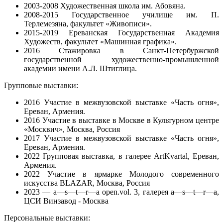
2003-2008 Художественная школа им. Абовяна.
2008-2015 Государственное училище им. П.
Терлемезяна, факультет «Живописи».
2015-2019 Ереванская Государственная Академия
Художеств, факультет «Машинная графика».
2016 Стажировка в Санкт-Петербуржской
государственной художественно-промышленной
академии имени А.Л. Штиглица.
Групповые выставки:
2016 Участие в межвузовской выставке «Часть огня»,
Ереван, Армения.
2016 Участие в выставке в Москве в Культурном центре
«Москвич», Москва, Россия
2017 Участие в межвузовской выставке «Часть огня»,
Ереван, Армения.
2022 Групповая выставка, в галерее ArtKvartal, Ереван,
Армения.
2022 Участие в ярмарке Молодого современного
искусства BLAZAR, Москва, Россия
2023 —
a—s—t—r—a open.vol. 3, галерея a—s—t—r—a,
ЦСИ Винзавод - Москва
Персональные выставки: