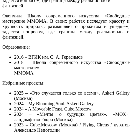
задается вопросом, где граница между реальностью и
фантазией.
Окончила Школу современного искусства «Свободные
мастерские ММОМА. В своих работах исследует красоту и
хрупкость природы, размышляет о прожитом и ушедшем,
задается вопросом, где граница между реальностью и
фантазией.
Образование:
2016 – ВГИК им. С. А. Герасимов
2018 – Школа современного искусства «Свободные
мастерские»
ММОМА
Избранные проекты:
2025 – «Это случается только со всеми». Askeri Gallery
(Москва)
2024 – My Blooming Soul. Askeri Gallery
2024 – A Moveable Feast. Cube.Moscow
2024 – «Мечты о будущих цветах». «МОХ»,
ландшафтное бюро (Москва)
2023 – Cube.Moscow (Москва) / Flying Circus / куратор
Александр Непогодин