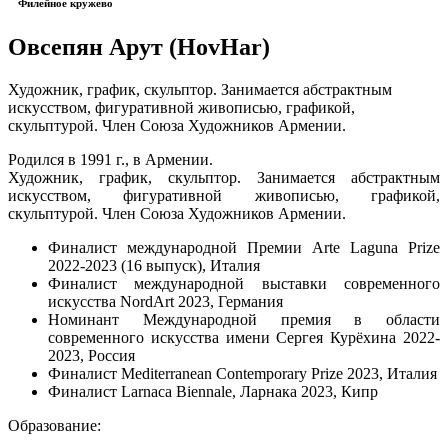
Филейное кружево
Овсепян Арут (HovHar)
Художник, график, скульптор. Занимается абстрактным
искусством, фигуративной живописью, графикой,
скульптурой. Член Союза Художников Армении.
Родился в 1991 г., в Армении.
Художник, график, скульптор. Занимается абстрактным
искусством, фигуративной живописью, графикой,
скульптурой. Член Союза Художников Армении.
Финалист международной Премии Arte Laguna Prize
2022-2023 (16 выпуск), Италия
Финалист международной выставки современного
искусства NordArt 2023, Германия
Номинант Международной премия в области
современного искусства имени Сергея Курёхина 2022-
2023, Россия
Финалист Mediterranean Contemporary Prize 2023, Италия
Финалист Larnaca Biennale, Ларнака 2023, Кипр
Образование: