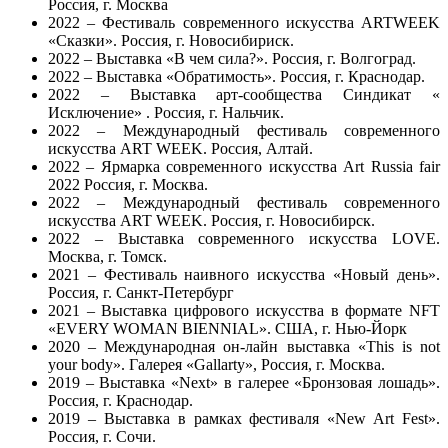
Россия, г. Москва
2022 – Фестиваль современного искусства ARTWEEK
«Сказки». Россия, г. Новосибириск.
2022 – Выставка «В чем сила?». Россия, г. Волгоград.
2022 – Выставка «Обратимость». Россия, г. Краснодар.
2022 – Выставка арт-сообщества Синдикат «
Исключение» . Россия, г. Нальчик.
2022 – Международный фестиваль современного
искусства ART WEEK. Россия, Алтай.
2022 – Ярмарка современного искусства Art Russia fair
2022 Россия, г. Москва.
2022 – Международный фестиваль современного
искусства ART WEEK. Россия, г. Новосибирск.
2022 – Выставка современного искусства LOVE.
Москва, г. Томск.
2021 – Фестиваль наивного искусства «Новый день».
Россия, г. Санкт-Петербург
2021 – Выставка цифрового искусства в формате NFT
«EVERY WOMAN BIENNIAL». США, г. Нью-Йорк
2020 – Международная он-лайн выставка «This is not
your body». Галерея «Gallarty», Россия, г. Москва.
2019 – Выставка «Next» в галерее «Бронзовая лошадь».
Россия, г. Краснодар.
2019 – Выставка в рамках фестиваля «New Art Fest».
Россия, г. Сочи.