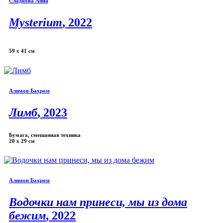
Сладкова Анна
Mysterium
, 2022
59 х 41 см
Алимов Бахром
Лимб
, 2023
Бумага, смешанная техника
20 х 29 см
Алимов Бахром
Водочки нам принеси, мы из дома
бежим
, 2022