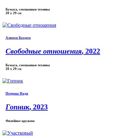
Бумага, смешанная техника
20 х 29 см
Алимов Бахром
Свободные отношения
, 2022
Бумага, смешанная техника
20 х 29 см
Петрова Надя
Гопник
, 2023
Филейное кружево