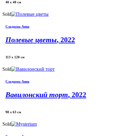
40 х 40 см
Sold
Сладкова Анна
Полевые цветы
, 2022
113 х 120 см
Sold
Сладкова Анна
Вавилонский торт
, 2022
98 х 63 см
Sold