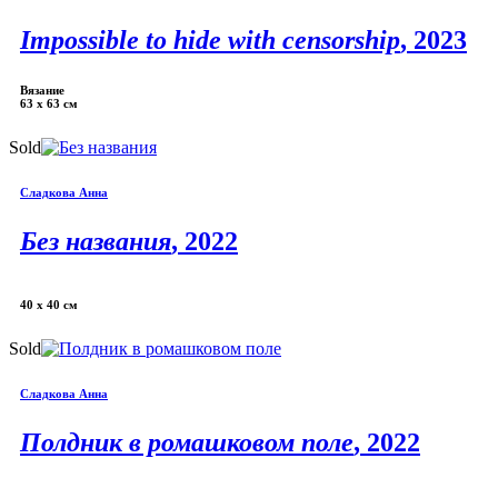
Impossible to hide with censorship
, 2023
Вязание
63 х 63 см
Sold
Сладкова Анна
Без названия
, 2022
40 х 40 см
Sold
Сладкова Анна
Полдник в ромашковом поле
, 2022