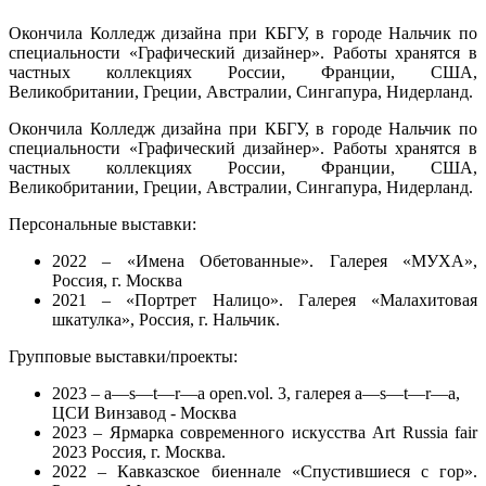
Окончила Колледж дизайна при КБГУ, в городе Нальчик по
специальности «Графический дизайнер». Работы хранятся в
частных коллекциях России, Франции, США,
Великобритании, Греции, Австралии, Сингапура, Нидерланд.
Окончила Колледж дизайна при КБГУ, в городе Нальчик по
специальности «Графический дизайнер». Работы хранятся в
частных коллекциях России, Франции, США,
Великобритании, Греции, Австралии, Сингапура, Нидерланд.
Персональные выставки:
2022 – «Имена Обетованные». Галерея «МУХА»,
Россия, г. Москва
2021 – «Портрет Налицо». Галерея «Малахитовая
шкатулка», Россия, г. Нальчик.
Групповые выставки/проекты:
2023 –
a—s—t—r—a open.vol. 3, галерея a—s—t—r—a,
ЦСИ Винзавод - Москва
2023 – Ярмарка современного искусства Art Russia fair
2023 Россия, г. Москва.
2022 – Кавказское биеннале «Спустившиеся с гор».