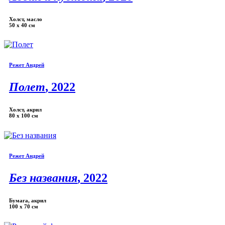
Холст, масло
50 х 40 см
Режет Андрей
Полет
, 2022
Холст, акрил
80 х 100 см
Режет Андрей
Без названия
, 2022
Бумага, акрил
100 х 70 см