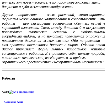
интересует повествование, в котором пересекаются эпохи —
документ и художественное воображение.
Другое направление — язык растений, композиционные
форматы неожиданного кадрирования и сопоставления. Эти
работы — про расширение восприятия обычных вещей в
картинной плоскости. Связь между ботаникой и искусством
порождают творческие встречи с любопытными
гибридными
видами, а на полотнах появляются отражения
постоянного
движения живых систем.
Оба направления —
моя практика постоянного диалога с миром.
Обычно этот
диалог принимает форму личных нарративов,
которые
воплощаются в работах. Я спрашиваю себя: почему
природа,
в том числе человеческая, всегда рвется за пределы
ограниченного пространства к неограниченным масштабам
."
Работы
Sold
Сладкова Анна