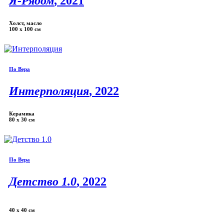
Я-Рядом
, 2021
Холст, масло
100 х 100 см
По Вера
Интерполяция
, 2022
Керамика
80 x 30 см
По Вера
Детство 1.0
, 2022
40 х 40 см