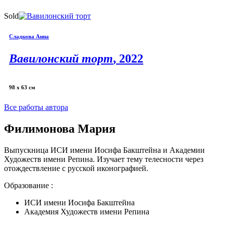
Sold
Сладкова Анна
Вавилонский торт
, 2022
98 х 63 см
Все работы автора
Филимонова Мария
Выпускница
ИСИ имени Иосифа Бакштейна и Академии
Художеств имени Репина.
Изучает тему телесности через
отождествление с русской иконографией.
Образование :
ИСИ имени Иосифа Бакштейна
Академия Художеств имени Репина