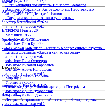
ММОМА. Утопия и Ухрония
blazar 2021
«Реинкарнация покинутых» Елизавета Ермакова
Владимир Мартынов. Автоархеология. Пространство
АРТ Москва 2021
автоархеологии. Дмитрий Пошвин.
«Внутри и вовне: источники суперсилы»
Cosmoscow Art Fair 2020
Артур Кривошеин х 2КМ
a—s—t—r—a open vol.5
ENTER Art Fair 2020
EXODUS
Малышки 18:22
Spring/Break NY20
solo show Кирилл Котешов
solo show Илья Кутобой
1-я ГРАУНД Биеннале «Текстиль в современном искусстве»
Scope Miami 2019
Кирилл Доешвили «Здесь и сейчас навсегда»
a—s—t—r—a open vol.4
solo show Гоша Острецов
solo show Виталий Барабанов
Выставки
solo show Артур Кривошеин
a—s—t—r—a open vol.3
solo show Алина Утробина
Мир идей
Утопия и ухрония
спецпроект РЕЗIDЕНЦИЯ
Тихий ход. (Не)очевидная арт-сцена Петербурга
solo show Ирина Дубровская
Фонд «Друзья»
solo show Кирилл Доешвили
Лекция «Антропология войны и мира» Федора Гиренка
a—s—t—r—a open vol.2
solo show Олег Доу