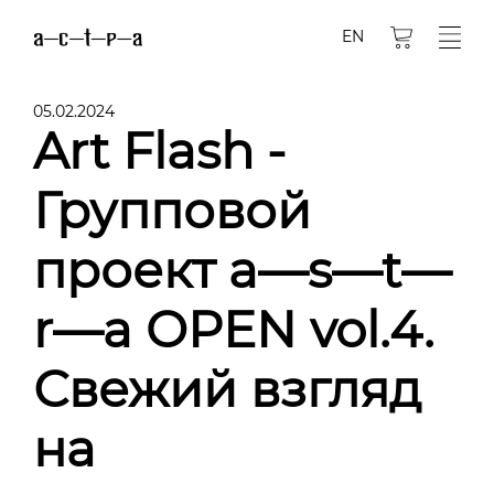
EN
05.02.2024
Art Flash -
Групповой
проект a—s—t—
r—a OPEN vol.4.
Свежий взгляд
на