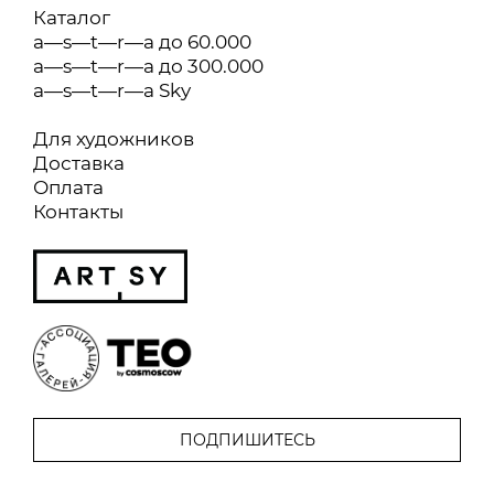
Каталог
a—s—t—r—a до 60.000
a—s—t—r—a до 300.000
a—s—t—r—a Sky
Для художников
Доставка
Оплата
Контакты