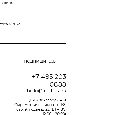
 в виде
ptica-v-ruke-
+7 495 203
0888
hello@a-s-t-r-a.ru
ЦСИ «Винзавод», 4-й
Сыромятнический пер., 1/8,
стр. 9, подъезд 22 (ВТ – ВС,
12:00 – 20:00)