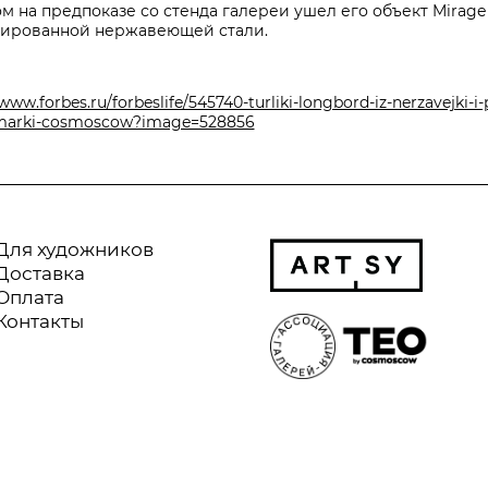
м на предпоказе со стенда галереи ушел его объект Mirage
лированной нержавеющей стали.
/www.forbes.ru/forbeslife/545740-turliki-longbord-iz-nerzavejki-i-
rmarki-cosmoscow?image=528856
Для художников
Доставка
Оплата
Контакты