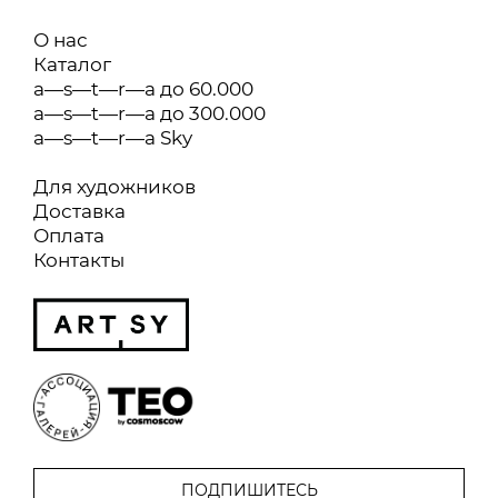
О нас
Каталог
a—s—t—r—a до 60.000
a—s—t—r—a до 300.000
a—s—t—r—a Sky
Для художников
Доставка
Оплата
Контакты