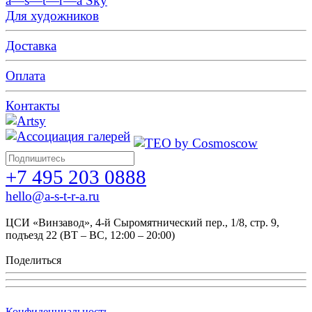
a—s—t—r—a Sky
Для художников
Доставка
Оплата
Контакты
+7 495 203 0888
hello@a-s-t-r-a.ru
ЦСИ «Винзавод», 4-й Сыромятнический пер., 1/8, стр. 9,
подъезд 22 (ВТ – ВС, 12:00 – 20:00)
Поделиться
Конфиденциальность