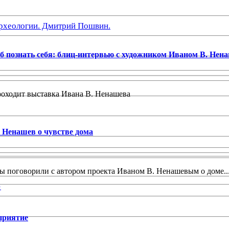
рхеологии. Дмитрий Пошвин.
об познать себя: блиц-интервью с художником Иваном В. Не
роходит выставка Ивана В. Ненашева
 Ненашев о чувстве дома
 поговорили с автором проекта Иваном В. Ненашевым о доме..
»
приятие