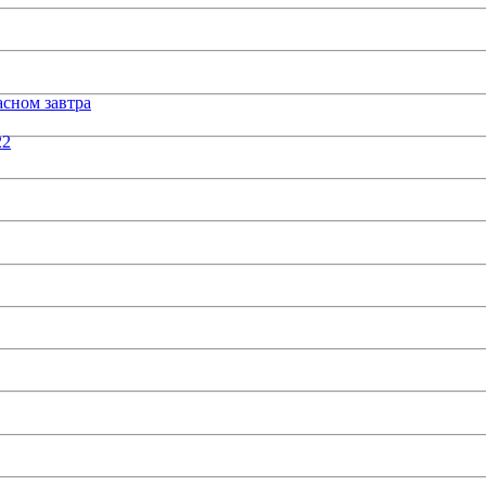
сном завтра
22