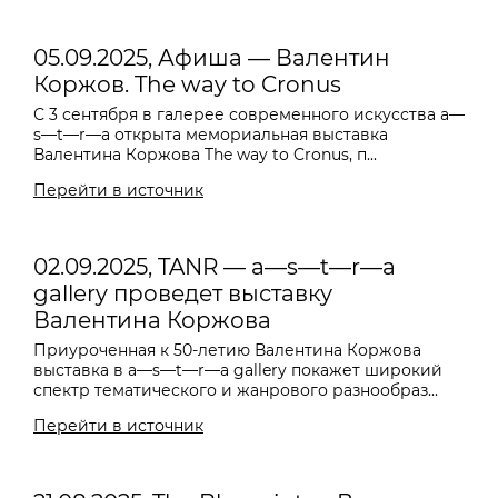
05.09.2025, Афиша — Валентин
Коржов. The way to Cronus
С 3 сентября в галерее современного искусства a—
s—t—r—a открыта мемориальная выставка
Валентина Коржова The way to Cronus, п...
Перейти в источник
02.09.2025, TANR — a—s—t—r—a
gallery проведет выставку
Валентина Коржова
Приуроченная к 50-летию Валентина Коржова
выставка в a—s—t—r—a gallery покажет широкий
спектр тематического и жанрового разнообраз...
Перейти в источник