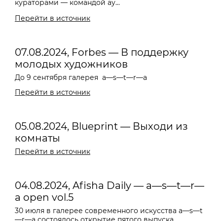
кураторами — командой ау...
Перейти в источник
07.08.2024, Forbes — В поддержку
молодых художников
До 9 сентября галерея
a—s—t—r—a
Перейти в источник
05.08.2024, Blueprint — Выходи из
комнаты
Перейти в источник
04.08.2024, Afisha Daily — a—s—t—r—
a open vol.5
30 июля в галерее современного искусства a—s—t
—r—a состоялось открытие пятого выпуска