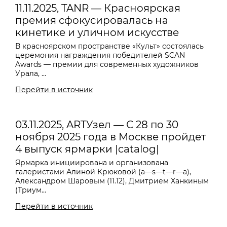
11.11.2025, TANR — Красноярская
премия сфокусировалась на
кинетике и уличном искусстве
В красноярском пространстве «Культ» состоялась
церемония награждения победителей SCAN
Awards — премии для современных художников
Урала, ...
Перейти в источник
03.11.2025, ARTУзел — С 28 по 30
ноября 2025 года в Москве пройдет
4 выпуск ярмарки |catalog|
Ярмарка инициирована и организована
галеристами Алиной Крюковой (a—s—t—r—a),
Александром Шаровым (11.12), Дмитрием Ханкиным
(Триум...
Перейти в источник