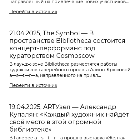
направленный на привлечение новых участников...
Перейти в источник
21.04.2025, The Symbol — В
пространстве Bibliotheca состоится
концерт-перформанс под
кураторством Cosmoscow
В лаундж-зоне Bibliotheca разместятся работы
художников галерейного проекта Алины Крюковой
a—s—t—r—a, направленного на привл...
Перейти в источник
19.04.2025, ARTУзел — Александр
Купалян: «Каждый художник найдёт
своё место в этой огромной
библиотеке»
В Галерее a—s—t—r—a прошла выставка «Жёлтая