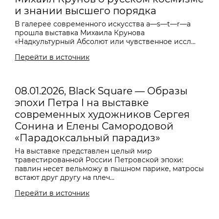
и знании высшего порядка
В галерее современного искусства a—s—t—r—a
прошла выставка Михаила Крунова
«Надкультурный Абсолют или чувственное иссл...
Перейти в источник
08.01.2026, Black Square — Образы
эпохи Петра I на выставке
современных художников Сергея
Сонина и Елены Самородовой
«Парадоксальный парадиз»
На выставке представлен целый мир
травестированной России Петровской эпохи:
павлин несет вельможу в пышном парике, матросы
встают друг другу на плеч...
Перейти в источник