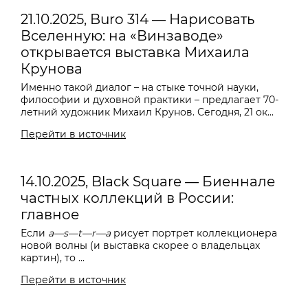
21.10.2025, Buro 314 — Нарисовать
Вселенную: на «Винзаводе»
открывается выставка Михаила
Крунова
Именно такой диалог – на стыке точной науки,
философии и духовной практики – предлагает 70-
летний художник Михаил Крунов. Сегодня, 21 ок...
Перейти в источник
14.10.2025, Black Square — Биеннале
частных коллекций в России:
главное
Если
a—s—t—r—a
рисует портрет коллекционера
новой волны (и выставка скорее о владельцах
картин), то ...
Перейти в источник