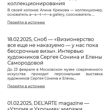
коллекционирования
В своей колонке Алина Крюкова — коллекционер,
основатель a—s—t—r—a gallery, сооснователь ...
Перейти в источник
18.02.2025, Сноб — «Визионерство
все еще не наказуемо — у нас пока
бессрочные визы». Интервью
художников Сергея Сонина и Елены
Самородовой
До 23 февраля в Московском музее современного
искусства проходит персональная выставка
художников Сергея Сонина и Елены...
Перейти в источник
01.02.2025, DEL’ARTE magazine —
«Утопия и Ухрония»: миражи