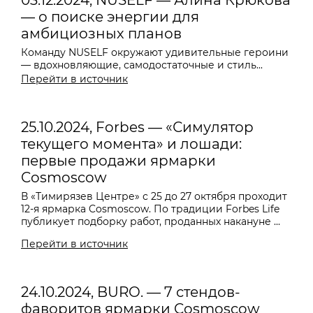
03.12.2024, NUSELF — Алина Крюкова
— о поиске энергии для
амбициозных планов
Команду NUSELF окружают удивительные героини
— вдохновляющие, самодостаточные и стиль...
Перейти в источник
25.10.2024, Forbes — «Симулятор
текущего момента» и лошади:
первые продажи ярмарки
Cosmoscow
В «Тимирязев Центре» с 25 до 27 октября проходит
12-я ярмарка Cosmoscow. По традиции Forbes Life
публикует подборку работ, проданных накануне ...
Перейти в источник
24.10.2024, BURO. — 7 стендов-
фаворитов ярмарки Cosmoscow