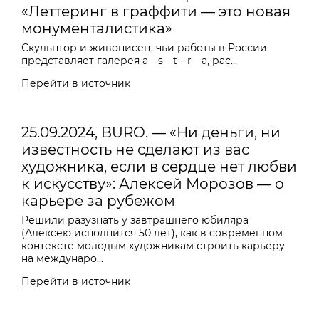
«Леттеринг в граффити — это новая
монументалистика»
Скульптор и живописец, чьи работы в России
представляет галерея a
—
s
—
t
—
r
—
a, рас...
Перейти в источник
25.09.2024, BURO. — «Ни деньги, ни
известность не сделают из вас
художника, если в сердце нет любви
к искусству»: Алексей Морозов — о
карьере за рубежом
Решили разузнать у завтрашнего юбиляра
(Алексею исполнится 50 лет), как в современном
контексте молодым художникам строить карьеру
на междунаро...
Перейти в источник