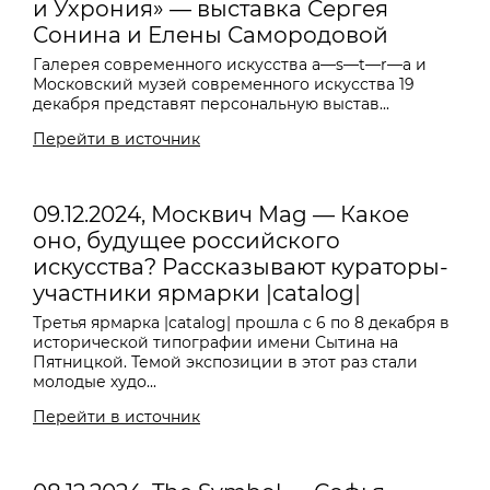
и Ухрония» — выставка Сергея
Сонина и Елены Самородовой
Галерея современного искусства a—s—t—r—a и
Московский музей современного искусства 19
декабря представят персональную выстав...
Перейти в источник
09.12.2024, Москвич Mag — Какое
оно, будущее российского
искусства? Рассказывают кураторы-
участники ярмарки |catalog|
Третья ярмарка |catalog| прошла с 6 по 8 декабря в
исторической типографии имени Сытина на
Пятницкой. Темой экспозиции в этот раз стали
молодые худо...
Перейти в источник