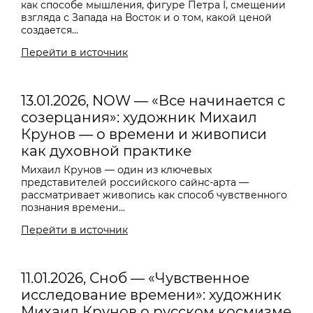
как способе мышления, фигуре Петра I, смещении
взгляда с Запада на Восток и о том, какой ценой
создается...
Перейти в источник
13.01.2026, NOW — «Все начинается с
созерцания»: художник Михаил
Крунов — о времени и живописи
как духовной практике
Михаил Крунов — один из ключевых
представителей российского сайнс-арта —
рассматривает живопись как способ чувственного
познания времени...
Перейти в источник
11.01.2026, Сноб — «Чувственное
исследование времени»: художник
Михаил Крунов о русском космизме