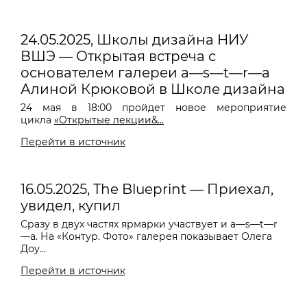
24.05.2025, Школы дизайна НИУ
ВШЭ — Открытая встреча с
основателем галереи a—s—t—r—a
Алиной Крюковой в Школе дизайна
24 мая в 18:00 пройдет новое мероприятие
цикла
«Открытые лекции&...
Перейти в источник
16.05.2025, The Blueprint — Приехал,
увидел, купил
Сразу в двух частях ярмарки участвует и a—s—t—r
—a. На «Контур. Фото» галерея показывает Олега
Доу...
Перейти в источник