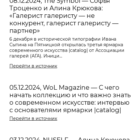
08.12.2024, The Symbol — Софья
Троценко и Алина Крюкова:
«Галерист галеристу — не
конкурент, галерист галеристу —
партнер»
6 декабря в исторической типографии Ивана
Сытина на Пятницкой открылась третья ярмарка
современного искусства |catalog| от Ассоциации
галерей (АГА). Иници...
Перейти в источник
05.12.2024, WoL Magazine — С чего
начать коллекцию и что важно знать
о современном искусстве: интервью
с основателями ярмарки |catalog|
Перейти в источник