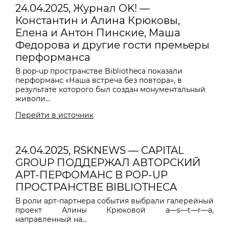
24.04.2025, Журнал OK! —
Константин и Алина Крюковы,
Елена и Антон Пинские, Маша
Федорова и другие гости премьеры
перформанса
В pop-up пространстве Bibliotheca показали
перформанс «Наша встреча без повтора», в
результате которого был создан монументальный
живопи...
Перейти в источник
24.04.2025, RSKNEWS — CAPITAL
GROUP ПОДДЕРЖАЛ АВТОРСКИЙ
АРТ-ПЕРФОМАНС В POP-UP
ПРОСТРАНСТВЕ BIBLIOTHECA
В роли арт-партнера события выбрали галерейный
проект Алины Крюковой a—s—t—r—a,
направленный на...