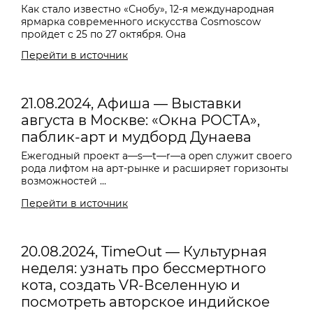
Как стало известно «Снобу», 12-я международная
ярмарка современного искусства Cosmoscow
пройдет с 25 по 27 октября. Она
Перейти в источник
21.08.2024, Афиша — Выставки
августа в Москве: «Окна РОСТА»,
паблик-арт и мудборд Дунаева
Ежегодный проект
a—s—t—r—a o
pen служит своего
рода лифтом на арт-рынке и расширяет горизонты
возможностей ...
Перейти в источник
20.08.2024, TimeOut — Культурная
неделя: узнать про бессмертного
кота, создать VR-Вселенную и
посмотреть авторское индийское