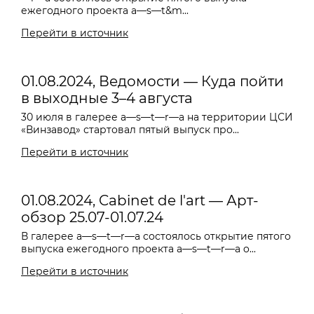
ежегодного проекта a—s—t&m...
Перейти в источник
01.08.2024, Ведомости — Куда пойти
в выходные 3–4 августа
30 июля в галерее a—s—t—r—a на территории ЦСИ
«Винзавод» стартовал пятый выпуск про...
Перейти в источник
01.08.2024, Cabinet de l'art — Арт-
обзор 25.07-01.07.24
В галерее a—s—t—r—a состоялось открытие пятого
выпуска ежегодного проекта a—s—t—r—a o...
Перейти в источник