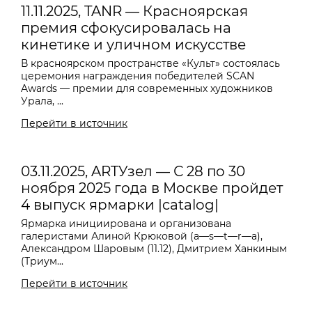
11.11.2025, TANR — Красноярская
премия сфокусировалась на
кинетике и уличном искусстве
В красноярском пространстве «Культ» состоялась
церемония награждения победителей SCAN
Awards — премии для современных художников
Урала, ...
Перейти в источник
03.11.2025, ARTУзел — С 28 по 30
ноября 2025 года в Москве пройдет
4 выпуск ярмарки |catalog|
Ярмарка инициирована и организована
галеристами Алиной Крюковой (a—s—t—r—a),
Александром Шаровым (11.12), Дмитрием Ханкиным
(Триум...
Перейти в источник