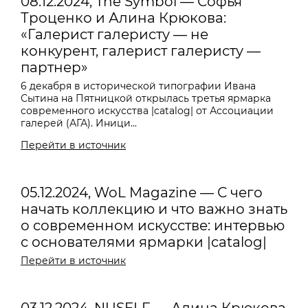
08.12.2024, The Symbol — Софья
Троценко и Алина Крюкова:
«Галерист галеристу — не
конкурент, галерист галеристу —
партнер»
6 декабря в исторической типографии Ивана
Сытина на Пятницкой открылась третья ярмарка
современного искусства |catalog| от Ассоциации
галерей (АГА). Иници...
Перейти в источник
05.12.2024, WoL Magazine — С чего
начать коллекцию и что важно знать
о современном искусстве: интервью
с основателями ярмарки |catalog|
Перейти в источник