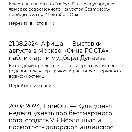
Как стало известно «Снобу», 12-я международная
ярмарка современного искусства Cosmoscow
пройдет с 25 по 27 октября. Она
Перейти в источник
21.08.2024, Афиша — Выставки
августа в Москве: «Окна РОСТА»,
паблик-арт и мудборд Дунаева
Ежегодный проект
a—s—t—r—a o
pen служит своего
рода лифтом на арт-рынке и расширяет горизонты
возможностей ...
Перейти в источник
20.08.2024, TimeOut — Культурная
неделя: узнать про бессмертного
кота, создать VR-Вселенную и
посмотреть авторское индийское