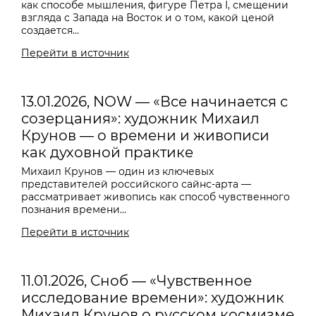
как способе мышления, фигуре Петра I, смещении
взгляда с Запада на Восток и о том, какой ценой
создается...
Перейти в источник
13.01.2026, NOW — «Все начинается с
созерцания»: художник Михаил
Крунов — о времени и живописи
как духовной практике
Михаил Крунов — один из ключевых
представителей российского сайнс-арта —
рассматривает живопись как способ чувственного
познания времени...
Перейти в источник
11.01.2026, Сноб — «Чувственное
исследование времени»: художник
Михаил Крунов о русском космизме