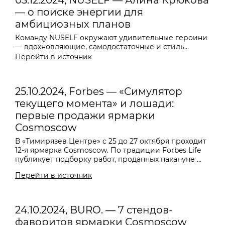
03.12.2024, NUSELF — Алина Крюкова
— о поиске энергии для
амбициозных планов
Команду NUSELF окружают удивительные героини
— вдохновляющие, самодостаточные и стиль...
Перейти в источник
25.10.2024, Forbes — «Симулятор
текущего момента» и лошади:
первые продажи ярмарки
Cosmoscow
В «Тимирязев Центре» с 25 до 27 октября проходит
12-я ярмарка Cosmoscow. По традиции Forbes Life
публикует подборку работ, проданных накануне ...
Перейти в источник
24.10.2024, BURO. — 7 стендов-
фаворитов ярмарки Cosmoscow