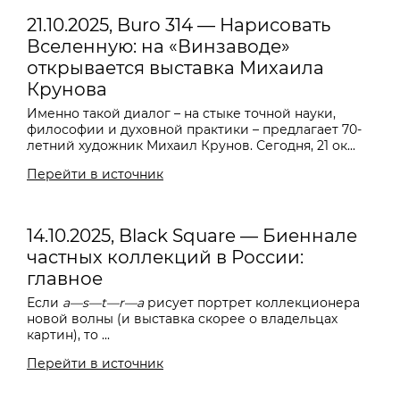
21.10.2025, Buro 314 — Нарисовать
Вселенную: на «Винзаводе»
открывается выставка Михаила
Крунова
Именно такой диалог – на стыке точной науки,
философии и духовной практики – предлагает 70-
летний художник Михаил Крунов. Сегодня, 21 ок...
Перейти в источник
14.10.2025, Black Square — Биеннале
частных коллекций в России:
главное
Если
a—s—t—r—a
рисует портрет коллекционера
новой волны (и выставка скорее о владельцах
картин), то ...
Перейти в источник