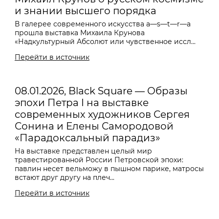
и знании высшего порядка
В галерее современного искусства a—s—t—r—a
прошла выставка Михаила Крунова
«Надкультурный Абсолют или чувственное иссл...
Перейти в источник
08.01.2026, Black Square — Образы
эпохи Петра I на выставке
современных художников Сергея
Сонина и Елены Самородовой
«Парадоксальный парадиз»
На выставке представлен целый мир
травестированной России Петровской эпохи:
павлин несет вельможу в пышном парике, матросы
встают друг другу на плеч...
Перейти в источник