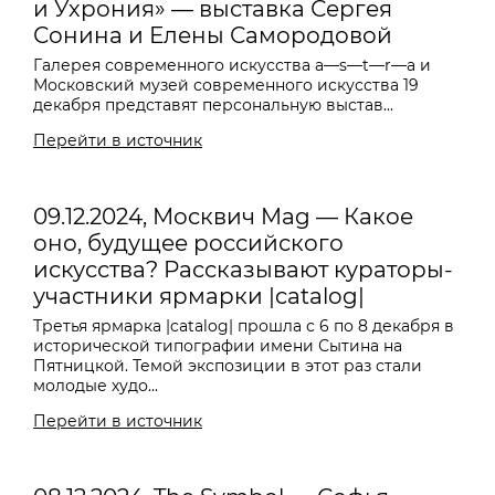
и Ухрония» — выставка Сергея
Сонина и Елены Самородовой
Галерея современного искусства a—s—t—r—a и
Московский музей современного искусства 19
декабря представят персональную выстав...
Перейти в источник
09.12.2024, Москвич Mag — Какое
оно, будущее российского
искусства? Рассказывают кураторы-
участники ярмарки |catalog|
Третья ярмарка |catalog| прошла с 6 по 8 декабря в
исторической типографии имени Сытина на
Пятницкой. Темой экспозиции в этот раз стали
молодые худо...
Перейти в источник