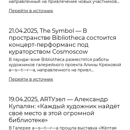
направленный на привлечение новых участников...
Перейти в источник
21.04.2025, The Symbol — В
пространстве Bibliotheca состоится
концерт-перформанс под
кураторством Cosmoscow
В лаундж-зоне Bibliotheca разместятся работы
художников галерейного проекта Алины Крюковой
a—s—t—r—a, направленного на привл...
Перейти в источник
19.04.2025, ARTУзел — Александр
Купалян: «Каждый художник найдёт
своё место в этой огромной
библиотеке»
В Галерее a—s—t—r—a прошла выставка «Жёлтая