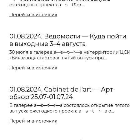
ежегодного проекта a—s—t&m...
Перейти в источник
01.08.2024, Ведомости — Куда пойти
в выходные 3–4 августа
30 июля в галерее a—s—t—r—a на территории ЦСИ
«Винзавод» стартовал пятый выпуск про...
Перейти в источник
01.08.2024, Cabinet de l'art — Арт-
обзор 25.07-01.07.24
В галерее a—s—t—r—a состоялось открытие пятого
выпуска ежегодного проекта a—s—t—r—a o...
Перейти в источник