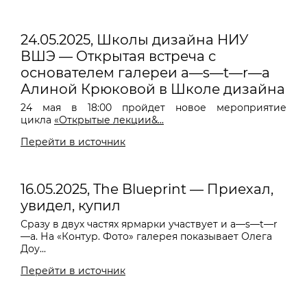
24.05.2025, Школы дизайна НИУ
ВШЭ — Открытая встреча с
основателем галереи a—s—t—r—a
Алиной Крюковой в Школе дизайна
24 мая в 18:00 пройдет новое мероприятие
цикла
«Открытые лекции&...
Перейти в источник
16.05.2025, The Blueprint — Приехал,
увидел, купил
Сразу в двух частях ярмарки участвует и a—s—t—r
—a. На «Контур. Фото» галерея показывает Олега
Доу...
Перейти в источник