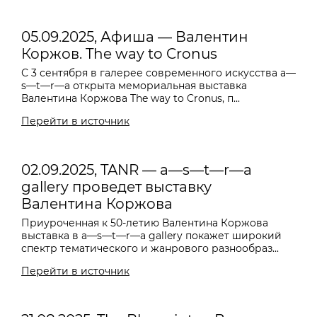
05.09.2025, Афиша — Валентин
Коржов. The way to Cronus
С 3 сентября в галерее современного искусства a—
s—t—r—a открыта мемориальная выставка
Валентина Коржова The way to Cronus, п...
Перейти в источник
02.09.2025, TANR — a—s—t—r—a
gallery проведет выставку
Валентина Коржова
Приуроченная к 50-летию Валентина Коржова
выставка в a—s—t—r—a gallery покажет широкий
спектр тематического и жанрового разнообраз...
Перейти в источник