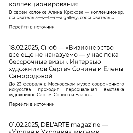
коллекционирования
В своей колонке Алина Крюкова — коллекционер,
основатель a—s—t—r—a gallery, сооснователь ...
Перейти в источник
18.02.2025, Сноб — «Визионерство
все еще не наказуемо — у нас пока
бессрочные визы». Интервью
художников Сергея Сонина и Елены
Самородовой
До 23 февраля в Московском музее современного
искусства проходит персональная выставка
художников Сергея Сонина и Елены...
Перейти в источник
01.02.2025, DEL’ARTE magazine —
«Утопия и Ухрония»: миражи