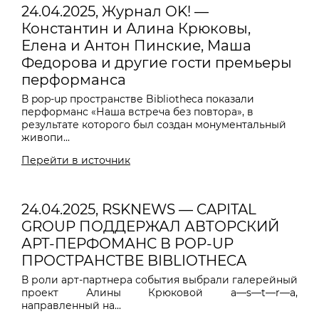
24.04.2025, Журнал OK! —
Константин и Алина Крюковы,
Елена и Антон Пинские, Маша
Федорова и другие гости премьеры
перформанса
В pop-up пространстве Bibliotheca показали
перформанс «Наша встреча без повтора», в
результате которого был создан монументальный
живопи...
Перейти в источник
24.04.2025, RSKNEWS — CAPITAL
GROUP ПОДДЕРЖАЛ АВТОРСКИЙ
АРТ-ПЕРФОМАНС В POP-UP
ПРОСТРАНСТВЕ BIBLIOTHECA
В роли арт-партнера события выбрали галерейный
проект Алины Крюковой a—s—t—r—a,
направленный на...