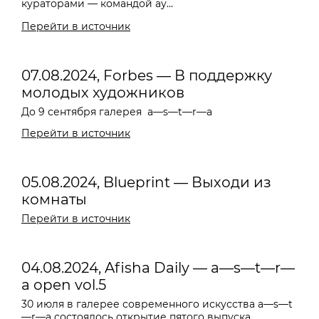
кураторами — командой ау...
Перейти в источник
07.08.2024, Forbes — В поддержку
молодых художников
До 9 сентября галерея
a—s—t—r—a
Перейти в источник
05.08.2024, Blueprint — Выходи из
комнаты
Перейти в источник
04.08.2024, Afisha Daily — a—s—t—r—
a open vol.5
30 июля в галерее современного искусства a—s—t
—r—a состоялось открытие пятого выпуска