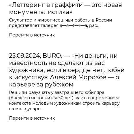
«Леттеринг в граффити — это новая
монументалистика»
Скульптор и живописец, чьи работы в России
представляет галерея a
—
s
—
t
—
r
—
a, рас...
Перейти в источник
25.09.2024, BURO. — «Ни деньги, ни
известность не сделают из вас
художника, если в сердце нет любви
к искусству»: Алексей Морозов — о
карьере за рубежом
Решили разузнать у завтрашнего юбиляра
(Алексею исполнится 50 лет), как в современном
контексте молодым художникам строить карьеру
на междунаро...
Перейти в источник