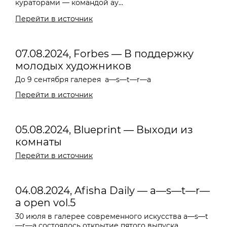
кураторами — командой ау...
Перейти в источник
07.08.2024, Forbes — В поддержку
молодых художников
До 9 сентября галерея
a—s—t—r—a
Перейти в источник
05.08.2024, Blueprint — Выходи из
комнаты
Перейти в источник
04.08.2024, Afisha Daily — a—s—t—r—
a open vol.5
30 июля в галерее современного искусства a—s—t
—r—a состоялось открытие пятого выпуска