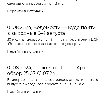
ежегодного проекта a—s—t&m...
Перейти в источник
01.08.2024, Ведомости — Куда пойти
в выходные 3–4 августа
30 июля в галерее a—s—t—r—a на территории ЦСИ
«Винзавод» стартовал пятый выпуск про...
Перейти в источник
01.08.2024, Cabinet de l'art — Арт-
обзор 25.07-01.07.24
В галерее a—s—t—r—a состоялось открытие пятого
выпуска ежегодного проекта a—s—t—r—a o...
Перейти в источник