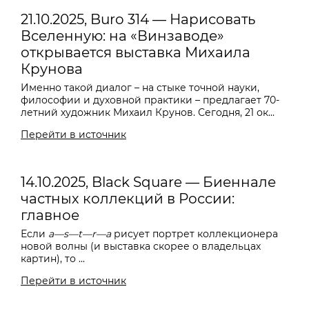
21.10.2025, Buro 314 — Нарисовать
Вселенную: на «Винзаводе»
открывается выставка Михаила
Крунова
Именно такой диалог – на стыке точной науки,
философии и духовной практики – предлагает 70-
летний художник Михаил Крунов. Сегодня, 21 ок...
Перейти в источник
14.10.2025, Black Square — Биеннале
частных коллекций в России:
главное
Если
a—s—t—r—a
рисует портрет коллекционера
новой волны (и выставка скорее о владельцах
картин), то ...
Перейти в источник