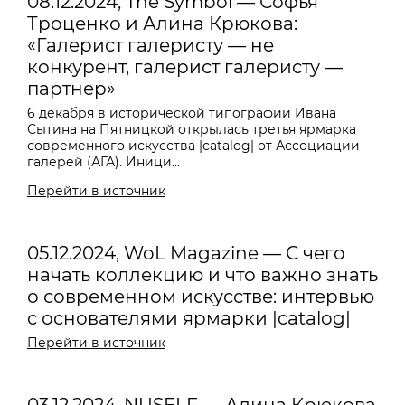
08.12.2024, The Symbol — Софья
Троценко и Алина Крюкова:
«Галерист галеристу — не
конкурент, галерист галеристу —
партнер»
6 декабря в исторической типографии Ивана
Сытина на Пятницкой открылась третья ярмарка
современного искусства |catalog| от Ассоциации
галерей (АГА). Иници...
Перейти в источник
05.12.2024, WoL Magazine — С чего
начать коллекцию и что важно знать
о современном искусстве: интервью
с основателями ярмарки |catalog|
Перейти в источник