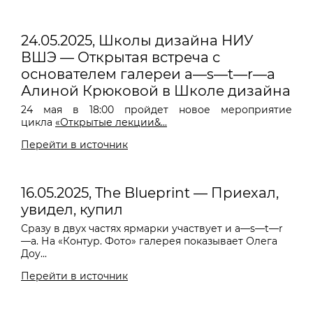
24.05.2025, Школы дизайна НИУ
ВШЭ — Открытая встреча с
основателем галереи a—s—t—r—a
Алиной Крюковой в Школе дизайна
24 мая в 18:00 пройдет новое мероприятие
цикла
«Открытые лекции&...
Перейти в источник
16.05.2025, The Blueprint — Приехал,
увидел, купил
Сразу в двух частях ярмарки участвует и a—s—t—r
—a. На «Контур. Фото» галерея показывает Олега
Доу...
Перейти в источник