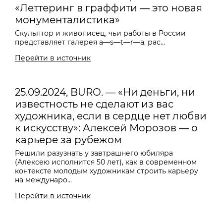
«Леттеринг в граффити — это новая
монументалистика»
Скульптор и живописец, чьи работы в России
представляет галерея a
—
s
—
t
—
r
—
a, рас...
Перейти в источник
25.09.2024, BURO. — «Ни деньги, ни
известность не сделают из вас
художника, если в сердце нет любви
к искусству»: Алексей Морозов — о
карьере за рубежом
Решили разузнать у завтрашнего юбиляра
(Алексею исполнится 50 лет), как в современном
контексте молодым художникам строить карьеру
на междунаро...
Перейти в источник