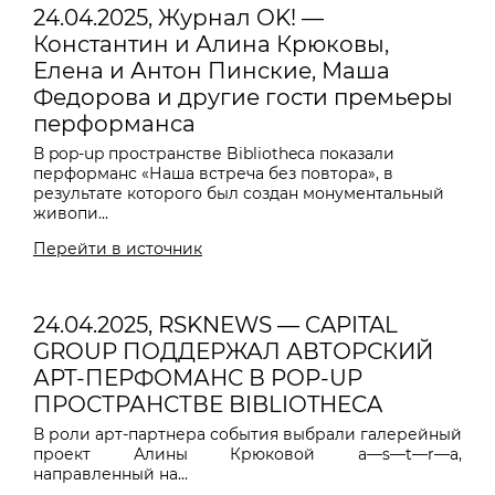
24.04.2025, Журнал OK! —
Константин и Алина Крюковы,
Елена и Антон Пинские, Маша
Федорова и другие гости премьеры
перформанса
В pop-up пространстве Bibliotheca показали
перформанс «Наша встреча без повтора», в
результате которого был создан монументальный
живопи...
Перейти в источник
24.04.2025, RSKNEWS — CAPITAL
GROUP ПОДДЕРЖАЛ АВТОРСКИЙ
АРТ-ПЕРФОМАНС В POP-UP
ПРОСТРАНСТВЕ BIBLIOTHECA
В роли арт-партнера события выбрали галерейный
проект Алины Крюковой a—s—t—r—a,
направленный на...