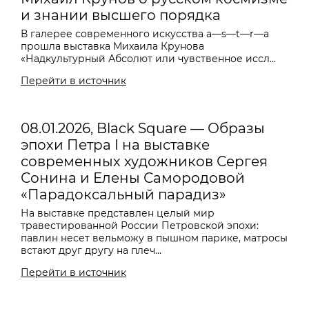
и знании высшего порядка
В галерее современного искусства a—s—t—r—a
прошла выставка Михаила Крунова
«Надкультурный Абсолют или чувственное иссл...
Перейти в источник
08.01.2026, Black Square — Образы
эпохи Петра I на выставке
современных художников Сергея
Сонина и Елены Самородовой
«Парадоксальный парадиз»
На выставке представлен целый мир
травестированной России Петровской эпохи:
павлин несет вельможу в пышном парике, матросы
встают друг другу на плеч...
Перейти в источник