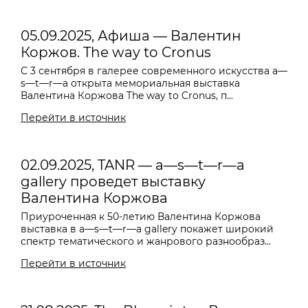
05.09.2025, Афиша — Валентин
Коржов. The way to Cronus
С 3 сентября в галерее современного искусства a—
s—t—r—a открыта мемориальная выставка
Валентина Коржова The way to Cronus, п...
Перейти в источник
02.09.2025, TANR — a—s—t—r—a
gallery проведет выставку
Валентина Коржова
Приуроченная к 50-летию Валентина Коржова
выставка в a—s—t—r—a gallery покажет широкий
спектр тематического и жанрового разнообраз...
Перейти в источник