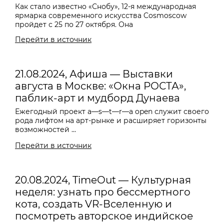
Как стало известно «Снобу», 12-я международная
ярмарка современного искусства Cosmoscow
пройдет с 25 по 27 октября. Она
Перейти в источник
21.08.2024, Афиша — Выставки
августа в Москве: «Окна РОСТА»,
паблик-арт и мудборд Дунаева
Ежегодный проект
a—s—t—r—a o
pen служит своего
рода лифтом на арт-рынке и расширяет горизонты
возможностей ...
Перейти в источник
20.08.2024, TimeOut — Культурная
неделя: узнать про бессмертного
кота, создать VR-Вселенную и
посмотреть авторское индийское