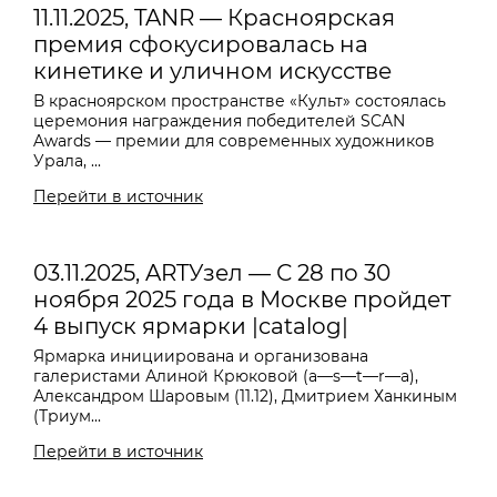
11.11.2025, TANR — Красноярская
премия сфокусировалась на
кинетике и уличном искусстве
В красноярском пространстве «Культ» состоялась
церемония награждения победителей SCAN
Awards — премии для современных художников
Урала, ...
Перейти в источник
03.11.2025, ARTУзел — С 28 по 30
ноября 2025 года в Москве пройдет
4 выпуск ярмарки |catalog|
Ярмарка инициирована и организована
галеристами Алиной Крюковой (a—s—t—r—a),
Александром Шаровым (11.12), Дмитрием Ханкиным
(Триум...
Перейти в источник