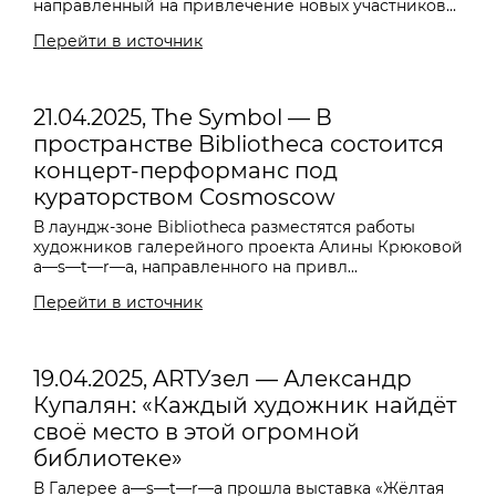
направленный на привлечение новых участников...
Перейти в источник
21.04.2025, The Symbol — В
пространстве Bibliotheca состоится
концерт-перформанс под
кураторством Cosmoscow
В лаундж-зоне Bibliotheca разместятся работы
художников галерейного проекта Алины Крюковой
a—s—t—r—a, направленного на привл...
Перейти в источник
19.04.2025, ARTУзел — Александр
Купалян: «Каждый художник найдёт
своё место в этой огромной
библиотеке»
В Галерее a—s—t—r—a прошла выставка «Жёлтая