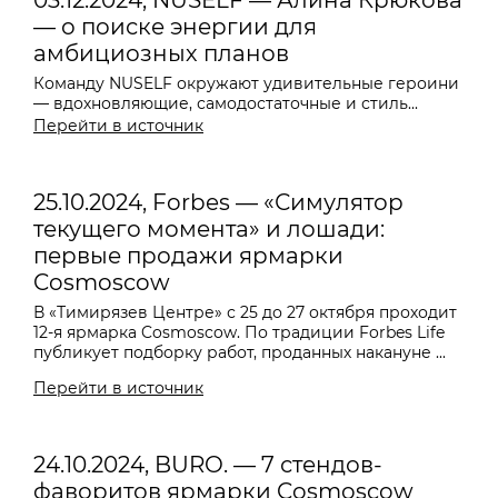
03.12.2024, NUSELF — Алина Крюкова
— о поиске энергии для
амбициозных планов
Команду NUSELF окружают удивительные героини
— вдохновляющие, самодостаточные и стиль...
Перейти в источник
25.10.2024, Forbes — «Симулятор
текущего момента» и лошади:
первые продажи ярмарки
Cosmoscow
В «Тимирязев Центре» с 25 до 27 октября проходит
12-я ярмарка Cosmoscow. По традиции Forbes Life
публикует подборку работ, проданных накануне ...
Перейти в источник
24.10.2024, BURO. — 7 стендов-
фаворитов ярмарки Cosmoscow