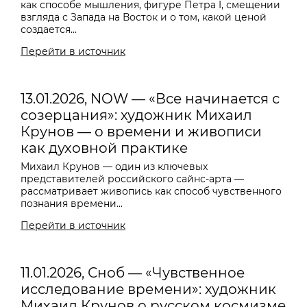
как способе мышления, фигуре Петра I, смещении
взгляда с Запада на Восток и о том, какой ценой
создается...
Перейти в источник
13.01.2026, NOW — «Все начинается с
созерцания»: художник Михаил
Крунов — о времени и живописи
как духовной практике
Михаил Крунов — один из ключевых
представителей российского сайнс-арта —
рассматривает живопись как способ чувственного
познания времени...
Перейти в источник
11.01.2026, Сноб — «Чувственное
исследование времени»: художник
Михаил Крунов о русском космизме