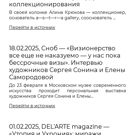
коллекционирования
В своей колонке Алина Крюкова — коллекционер,
основатель a—s—t—r—a gallery, сооснователь ...
Перейти в источник
18.02.2025, Сноб — «Визионерство
все еще не наказуемо — у нас пока
бессрочные визы». Интервью
художников Сергея Сонина и Елены
Самородовой
До 23 февраля в Московском музее современного
искусства проходит персональная выставка
художников Сергея Сонина и Елены...
Перейти в источник
01.02.2025, DEL’ARTE magazine —
«Утопия и Ухрония»: миражи