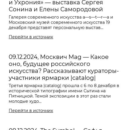
и Ухрония» — выставка Сергея
Сонина и Елены Самородовой
Галерея современного искусства a—s—t—r—a и
Московский музей современного искусства 19
декабря представят персональную выстав...
Перейти в источник
09.12.2024, Москвич Mag — Какое
оно, будущее российского
искусства? Рассказывают кураторы-
участники ярмарки |catalog|
Третья ярмарка |catalog| прошла с 6 по 8 декабря в
исторической типографии имени Сытина на
Пятницкой. Темой экспозиции в этот раз стали
молодые худо...
Перейти в источник