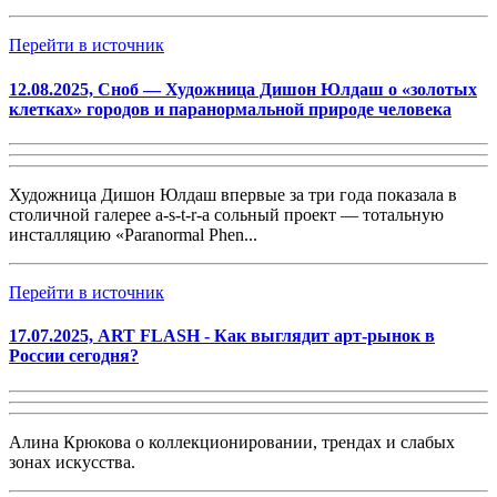
Перейти в источник
12.08.2025, Сноб — Художница Дишон Юлдаш о «золотых
клетках» городов и паранормальной природе человека
Художница Дишон Юлдаш впервые за три года показала в
столичной галерее a-s-t-r-a сольный проект — тотальную
инсталляцию «Paranormal Phen...
Перейти в источник
17.07.2025, ART FLASH - Как выглядит арт-рынок в
России сегодня?
Алина Крюкова о коллекционировании, трендах и слабых
зонах искусства.