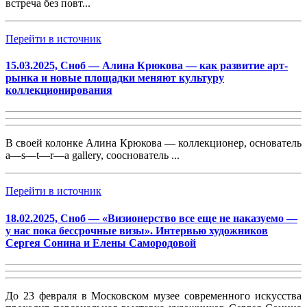
встреча без повт...
Перейти в источник
15.03.2025, Сноб — Алина Крюкова — как развитие арт-
рынка и новые площадки меняют культуру
коллекционирования
В своей колонке Алина Крюкова — коллекционер, основатель
a—s—t—r—a gallery, сооснователь ...
Перейти в источник
18.02.2025, Сноб — «Визионерство все еще не наказуемо —
у нас пока бессрочные визы». Интервью художников
Сергея Сонина и Елены Самородовой
До 23 февраля в Московском музее современного искусства