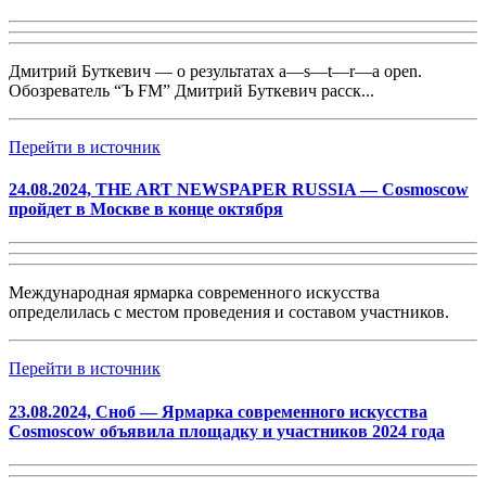
Дмитрий Буткевич — о результатах a—s—t—r—a open.
Обозреватель “Ъ FM” Дмитрий Буткевич расск...
Перейти в источник
24.08.2024, THE ART NEWSPAPER RUSSIA — Cosmoscow
пройдет в Москве в конце октября
Международная ярмарка современного искусства
определилась с местом проведения и составом участников.
Перейти в источник
23.08.2024, Сноб — Ярмарка современного искусства
Cosmoscow объявила площадку и участников 2024 года