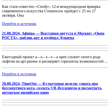
Как стало известно «Снобу», 12-я международная ярмарка
современного искусства Cosmoscow пройдет с 25 по 27
октября. Она
Перейти в источник
21.08.2024, Афиша — Выставки августа в Москве: «Окна
РОСТА», паблик-арт и мудборд Дунаева
Ежегодный проект
a—s—t—r—a o
pen служит своего рода
лифтом на арт-рынке и расширяет горизонты возможностей ...
Перейти в источник
20.08.2024, TimeOut — Культурная неделя: узнать про
бессмертного кота, создать VR-Вселенную и посмотреть
авторское индийское кино