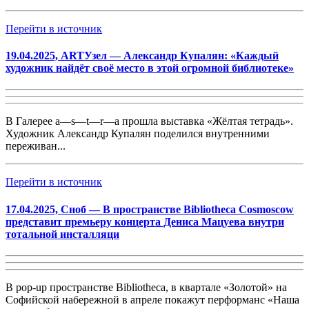
Перейти в источник
19.04.2025, ARTУзел — Александр Купалян: «Каждый
художник найдёт своё место в этой огромной библиотеке»
В Галерее a—s—t—r—a прошла выставка «Жёлтая тетрадь».
Художник Александр Купалян поделился внутренними
переживан...
Перейти в источник
17.04.2025, Сноб — В пространстве Bibliotheca Cosmoscow
представит премьеру концерта Дениса Мацуева внутри
тотальной инсталляци
В pop-up пространстве Bibliotheca, в квартале «Золотой» на
Софийской набережной в апреле покажут перформанс «Наша