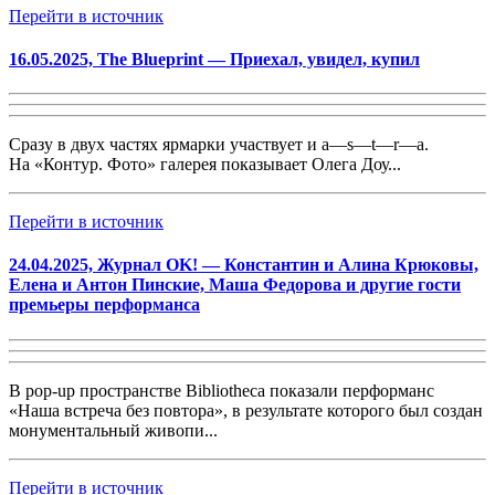
Перейти в источник
16.05.2025, The Blueprint — Приехал, увидел, купил
Сразу в двух частях ярмарки участвует и a—s—t—r—a.
На «Контур. Фото» галерея показывает Олега Доу...
Перейти в источник
24.04.2025, Журнал OK! — Константин и Алина Крюковы,
Елена и Антон Пинские, Маша Федорова и другие гости
премьеры перформанса
В pop-up пространстве Bibliotheca показали перформанс
«Наша встреча без повтора», в результате которого был создан
монументальный живопи...
Перейти в источник