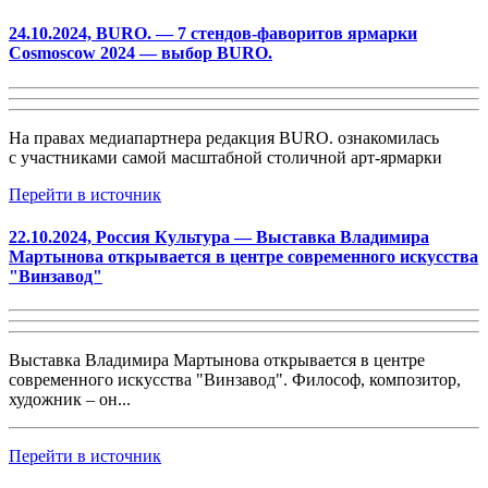
24.10.2024, BURO. — 7 стендов-фаворитов ярмарки
Cosmoscow 2024 — выбор BURO.
На правах медиапартнера редакция BURO. ознакомилась
с участниками самой масштабной столичной арт-ярмарки
Перейти в источник
22.10.2024, Россия Культура — Выставка Владимира
Мартынова открывается в центре современного искусства
"Винзавод"
Выставка
Владимира Мартынова
открывается в центре
современного искусства "Винзавод". Философ, композитор,
художник – он...
Перейти в источник