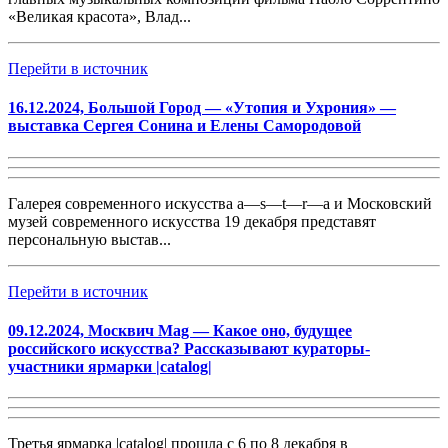
«Великая красота», Влад...
Перейти в источник
16.12.2024, Большой Город — «Утопия и Ухрония» —
выставка Сергея Сонина и Елены Самородовой
Галерея современного искусства a—s—t—r—a и Московский
музей современного искусства 19 декабря представят
персональную выстав...
Перейти в источник
09.12.2024, Москвич Mag — Какое оно, будущее
российского искусства? Рассказывают кураторы-
участники ярмарки |catalog|
Третья ярмарка |catalog| прошла с 6 по 8 декабря в