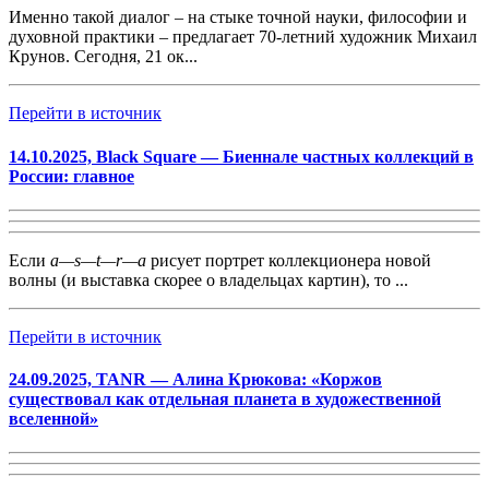
Именно такой диалог – на стыке точной науки, философии и
духовной практики – предлагает 70-летний художник Михаил
Крунов. Сегодня, 21 ок...
Перейти в источник
14.10.2025, Black Square — Биеннале частных коллекций в
России: главное
Если
a—s—t—r—a
рисует портрет коллекционера новой
волны (и выставка скорее о владельцах картин), то ...
Перейти в источник
24.09.2025, TANR — Алина Крюкова: «Коржов
существовал как отдельная планета в художественной
вселенной»