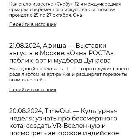
Как стало известно «Снобу», 12-я международная
ярмарка современного искусства Cosmoscow
пройдет с 25 по 27 октября. Она
Перейти в источник
21.08.2024, Афиша — Выставки
августа в Москве: «Окна РОСТА»,
паблик-арт и мудборд Дунаева
Ежегодный проект
a—s—t—r—a o
pen служит своего
рода лифтом на арт-рынке и расширяет горизонты
возможностей ...
Перейти в источник
20.08.2024, TimeOut — Культурная
неделя: узнать про бессмертного
кота, создать VR-Вселенную и
посмотреть авторское индийское