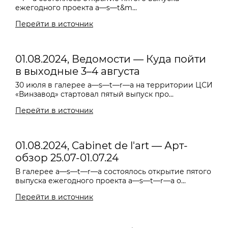
ежегодного проекта a—s—t&m...
Перейти в источник
01.08.2024, Ведомости — Куда пойти
в выходные 3–4 августа
30 июля в галерее a—s—t—r—a на территории ЦСИ
«Винзавод» стартовал пятый выпуск про...
Перейти в источник
01.08.2024, Cabinet de l'art — Арт-
обзор 25.07-01.07.24
В галерее a—s—t—r—a состоялось открытие пятого
выпуска ежегодного проекта a—s—t—r—a o...
Перейти в источник