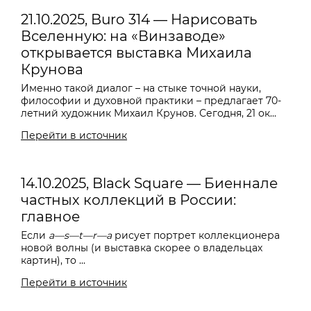
21.10.2025, Buro 314 — Нарисовать
Вселенную: на «Винзаводе»
открывается выставка Михаила
Крунова
Именно такой диалог – на стыке точной науки,
философии и духовной практики – предлагает 70-
летний художник Михаил Крунов. Сегодня, 21 ок...
Перейти в источник
14.10.2025, Black Square — Биеннале
частных коллекций в России:
главное
Если
a—s—t—r—a
рисует портрет коллекционера
новой волны (и выставка скорее о владельцах
картин), то ...
Перейти в источник