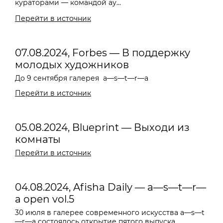
кураторами — командой ау...
Перейти в источник
07.08.2024, Forbes — В поддержку
молодых художников
До 9 сентября галерея
a—s—t—r—a
Перейти в источник
05.08.2024, Blueprint — Выходи из
комнаты
Перейти в источник
04.08.2024, Afisha Daily — a—s—t—r—
a open vol.5
30 июля в галерее современного искусства a—s—t
—r—a состоялось открытие пятого выпуска