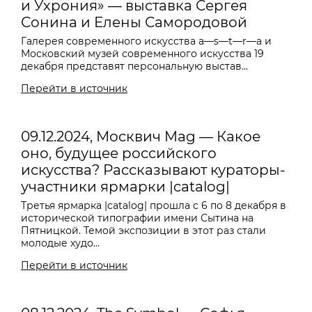
и Ухрония» — выставка Сергея
Сонина и Елены Самородовой
Галерея современного искусства a—s—t—r—a и
Московский музей современного искусства 19
декабря представят персональную выстав...
Перейти в источник
09.12.2024, Москвич Mag — Какое
оно, будущее российского
искусства? Рассказывают кураторы-
участники ярмарки |catalog|
Третья ярмарка |catalog| прошла с 6 по 8 декабря в
исторической типографии имени Сытина на
Пятницкой. Темой экспозиции в этот раз стали
молодые худо...
Перейти в источник