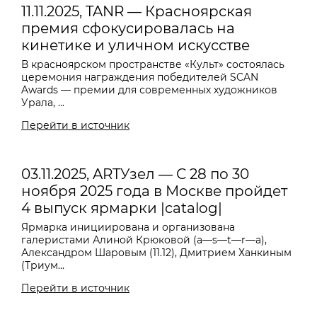
11.11.2025, TANR — Красноярская
премия сфокусировалась на
кинетике и уличном искусстве
В красноярском пространстве «Культ» состоялась
церемония награждения победителей SCAN
Awards — премии для современных художников
Урала, ...
Перейти в источник
03.11.2025, ARTУзел — С 28 по 30
ноября 2025 года в Москве пройдет
4 выпуск ярмарки |catalog|
Ярмарка инициирована и организована
галеристами Алиной Крюковой (a—s—t—r—a),
Александром Шаровым (11.12), Дмитрием Ханкиным
(Триум...
Перейти в источник