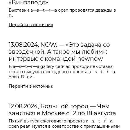
«Винзаводе»
Выставки a—s—t—r—a open проводятся дважды в
г...
Перейти в источник
13.08.2024, NOW. — «Это задача со
звездочкой. А такое мы любим»:
интервью с командой newnow
В a—s—t—r—a gallery сейчас проходит выставка
пятого выпуска ежегодного проекта a—s—t—r—a
open. В тек...
Перейти в источник
12.08.2024, Большой город — Чем
заняться в Москве с 12 по 18 августа
Пятый выпуск ежегодного проекта a—s—t—r—a
open реализуется в соавторстве с приглашенными