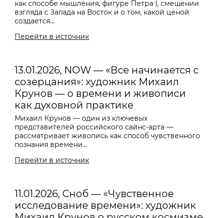
как способе мышления, фигуре Петра I, смещении
взгляда с Запада на Восток и о том, какой ценой
создается...
Перейти в источник
13.01.2026, NOW — «Все начинается с
созерцания»: художник Михаил
Крунов — о времени и живописи
как духовной практике
Михаил Крунов — один из ключевых
представителей российского сайнс-арта —
рассматривает живопись как способ чувственного
познания времени...
Перейти в источник
11.01.2026, Сноб — «Чувственное
исследование времени»: художник
Михаил Крунов о русском космизме