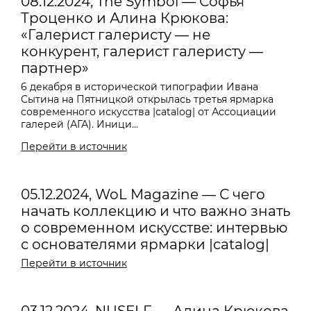
08.12.2024, The Symbol — Софья
Троценко и Алина Крюкова:
«Галерист галеристу — не
конкурент, галерист галеристу —
партнер»
6 декабря в исторической типографии Ивана
Сытина на Пятницкой открылась третья ярмарка
современного искусства |catalog| от Ассоциации
галерей (АГА). Иници...
Перейти в источник
05.12.2024, WoL Magazine — С чего
начать коллекцию и что важно знать
о современном искусстве: интервью
с основателями ярмарки |catalog|
Перейти в источник