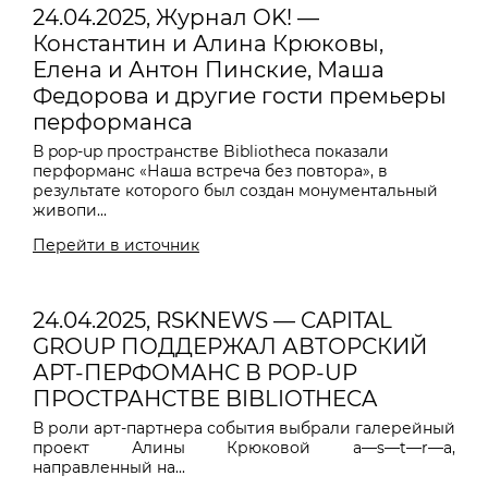
24.04.2025, Журнал OK! —
Константин и Алина Крюковы,
Елена и Антон Пинские, Маша
Федорова и другие гости премьеры
перформанса
В pop-up пространстве Bibliotheca показали
перформанс «Наша встреча без повтора», в
результате которого был создан монументальный
живопи...
Перейти в источник
24.04.2025, RSKNEWS — CAPITAL
GROUP ПОДДЕРЖАЛ АВТОРСКИЙ
АРТ-ПЕРФОМАНС В POP-UP
ПРОСТРАНСТВЕ BIBLIOTHECA
В роли арт-партнера события выбрали галерейный
проект Алины Крюковой a—s—t—r—a,
направленный на...