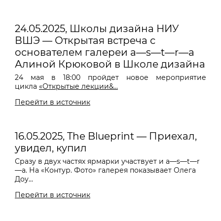
24.05.2025, Школы дизайна НИУ
ВШЭ — Открытая встреча с
основателем галереи a—s—t—r—a
Алиной Крюковой в Школе дизайна
24 мая в 18:00 пройдет новое мероприятие
цикла
«Открытые лекции&...
Перейти в источник
16.05.2025, The Blueprint — Приехал,
увидел, купил
Сразу в двух частях ярмарки участвует и a—s—t—r
—a. На «Контур. Фото» галерея показывает Олега
Доу...
Перейти в источник