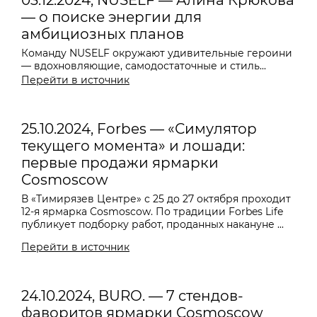
03.12.2024, NUSELF — Алина Крюкова
— о поиске энергии для
амбициозных планов
Команду NUSELF окружают удивительные героини
— вдохновляющие, самодостаточные и стиль...
Перейти в источник
25.10.2024, Forbes — «Симулятор
текущего момента» и лошади:
первые продажи ярмарки
Cosmoscow
В «Тимирязев Центре» с 25 до 27 октября проходит
12-я ярмарка Cosmoscow. По традиции Forbes Life
публикует подборку работ, проданных накануне ...
Перейти в источник
24.10.2024, BURO. — 7 стендов-
фаворитов ярмарки Cosmoscow