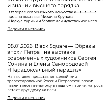
и знании высшего порядка
В галерее современного искусства a—s—t—r—a
прошла выставка Михаила Крунова
«Надкультурный Абсолют или чувственное иссл...
Перейти в источник
08.01.2026, Black Square — Образы
эпохи Петра I на выставке
современных художников Сергея
Сонина и Елены Самородовой
«Парадоксальный парадиз»
На выставке представлен целый мир
травестированной России Петровской эпохи:
павлин несет вельможу в пышном парике, матросы
встают друг другу на плеч...
Перейти в источник