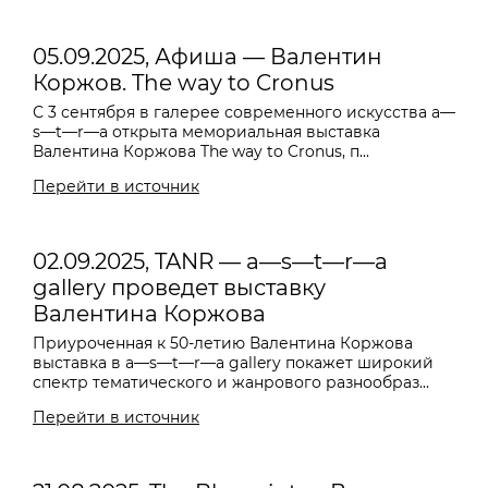
05.09.2025, Афиша — Валентин
Коржов. The way to Cronus
С 3 сентября в галерее современного искусства a—
s—t—r—a открыта мемориальная выставка
Валентина Коржова The way to Cronus, п...
Перейти в источник
02.09.2025, TANR — a—s—t—r—a
gallery проведет выставку
Валентина Коржова
Приуроченная к 50-летию Валентина Коржова
выставка в a—s—t—r—a gallery покажет широкий
спектр тематического и жанрового разнообраз...
Перейти в источник