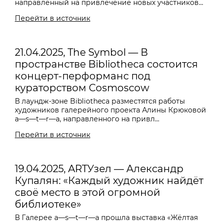
направленный на привлечение новых участников...
Перейти в источник
21.04.2025, The Symbol — В
пространстве Bibliotheca состоится
концерт-перформанс под
кураторством Cosmoscow
В лаундж-зоне Bibliotheca разместятся работы
художников галерейного проекта Алины Крюковой
a—s—t—r—a, направленного на привл...
Перейти в источник
19.04.2025, ARTУзел — Александр
Купалян: «Каждый художник найдёт
своё место в этой огромной
библиотеке»
В Галерее a—s—t—r—a прошла выставка «Жёлтая