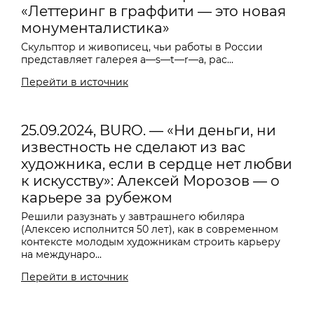
«Леттеринг в граффити — это новая
монументалистика»
Скульптор и живописец, чьи работы в России
представляет галерея a
—
s
—
t
—
r
—
a, рас...
Перейти в источник
25.09.2024, BURO. — «Ни деньги, ни
известность не сделают из вас
художника, если в сердце нет любви
к искусству»: Алексей Морозов — о
карьере за рубежом
Решили разузнать у завтрашнего юбиляра
(Алексею исполнится 50 лет), как в современном
контексте молодым художникам строить карьеру
на междунаро...
Перейти в источник