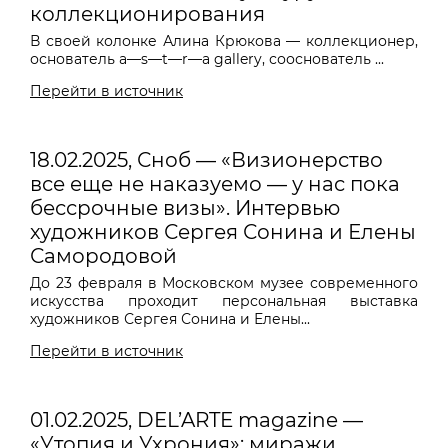
коллекционирования
В своей колонке Алина Крюкова — коллекционер,
основатель a—s—t—r—a gallery, сооснователь ...
Перейти в источник
18.02.2025, Сноб — «Визионерство
все еще не наказуемо — у нас пока
бессрочные визы». Интервью
художников Сергея Сонина и Елены
Самородовой
До 23 февраля в Московском музее современного
искусства проходит персональная выставка
художников Сергея Сонина и Елены...
Перейти в источник
01.02.2025, DEL’ARTE magazine —
«Утопия и Ухрония»: миражи