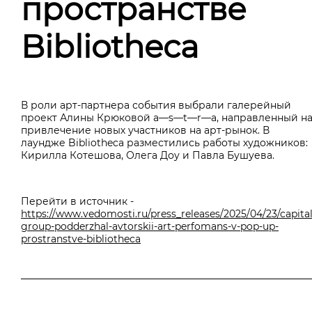
пространстве
Bibliotheca
В роли арт-партнера события выбрали галерейный
проект Алины Крюковой a—s—t—r—a, направленный н
привлечение новых участников на арт-рынок. В
лаундже Bibliotheca разместились работы художников:
Кирилла Котешова, Олега Доу и Павла Бушуева.
Перейти в источник -
https://www.vedomosti.ru/press_releases/2025/04/23/capital
group-podderzhal-avtorskii-art-perfomans-v-pop-up-
prostranstve-bibliotheca