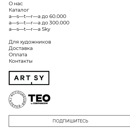
О нас
Каталог
a—s—t—r—a до 60.000
a—s—t—r—a до 300.000
a—s—t—r—a Sky
Для художников
Доставка
Оплата
Контакты