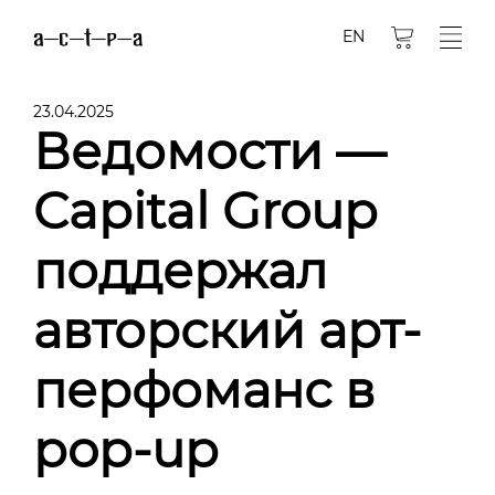
EN
23.04.2025
Ведомости —
Capital Group
поддержал
авторский арт-
перфоманс в
pop-up