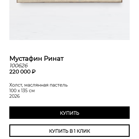
Мустафин Ринат
100626
220 000 ₽
Холст, маслянная пастель
100 х 135 см
2026
КУПИТЬ
КУПИТЬ В 1 КЛИК