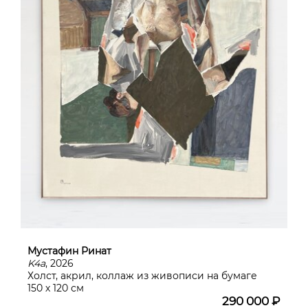
Мустафин Ринат
K4a
, 2026
Холст, акрил, коллаж из живописи на бумаге
150 х 120 см
290 000 ₽