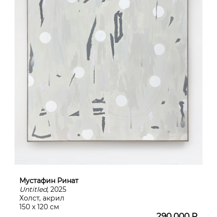
Мустафин Ринат
Untitled
, 2025
Холст, акрил
150 х 120 см
290 000 ₽