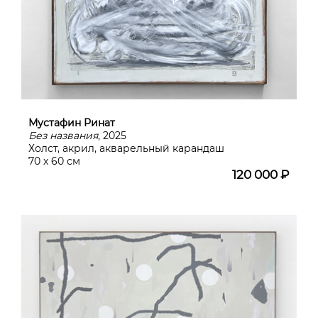
Мустафин Ринат
Без названия
, 2025
Холст, акрил, акварельный карандаш
70 х 60 см
120 000 ₽