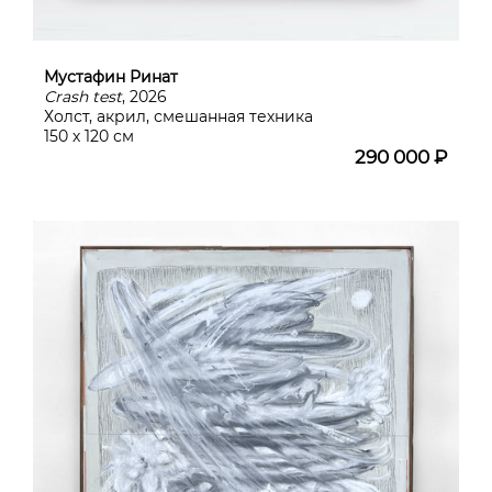
Мустафин Ринат
Сrash test
, 2026
Холст, акрил, смешанная техника
150 х 120 см
290 000 ₽