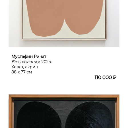
Мустафин Ринат
Без названия
, 2024
Холст, акрил
88 х 77 см
110 000 ₽