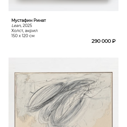
Мустафин Ринат
Lean
, 2025
Холст, акрил
150 х 120 см
290 000 ₽