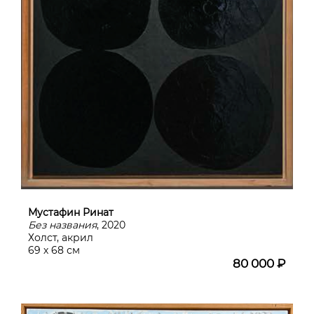
Мустафин Ринат
Без названия
, 2020
Холст, акрил
69 х 68 см
80 000 ₽