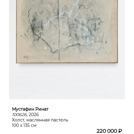
Мустафин Ринат
100626
, 2026
Холст, маслянная пастель
100 х 135 см
220 000 ₽