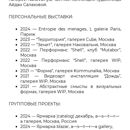
Айдан Салаховой.
ПЕРСОНАЛЬНЫЕ ВЫСТАВКИ:
2024 — Entropie des menages, L galerie Paris,
Париж
2023 — “Территория”, галерея Cube, Москва
2022 — “Зенит”, галерея Наковальня, Москва
2022 — Перформанс “Shell”, клуб “Mutabor”,
Москва
2022 — Перформанс “Shell”, галерея WIP,
Москва
2021 — “Форма”, галерея Kommunalka, Москва
2021 — Видеоарт инсталляция “Дождь”,
галерея WIP, Москва
2021 — Абстрактные смыслы в визуальных
формах, галерея WIP, Москва
ГРУППОВЫЕ ПРОЕКТЫ:
2024
—
Ярмарка |catalog| декабрь
, a—s—t—r—
a галерея, Москва, Россия
2024 — Ярмарка blazar, a—s—t—r—a gallery,