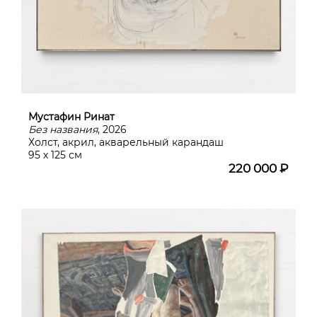
Мустафин Ринат
Без названия
, 2026
Холст, акрил, акварельный карандаш
95 х 125 см
220 000 ₽