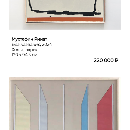
Мустафин Ринат
Без названия
, 2024
Холст, акрил
120 х 94,5 см
220 000 ₽