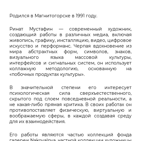
Родился в Магнитогорске в 1991 году.
Ринат Мустафин — современный художник,
создающий работы в различных медиа, включая
живопись, графику, инсталляцию, видео, цифровое
искусство и перформанс. Черпая вдохновение из
мира абстрактных форм, символов, знаков,
визуального языка массовой культуры,
интерфейсов и сигнальных систем, он использует
коллажную методологию, основанную на
«побочных продуктах культуры».
В значительной степени его интересует
психологическая сила сверхъестественного,
скрытого под слоем повседневной реальности, а
не какая-либо прямая критика. В своих работах он
противопоставляет физическую, виртуальную и
воображаемую сферы, в каждой создавая среду
для их взаимодействия.
Его работы являются частью коллекций фонда
галереи Nakovalnya, частной коллекции художницы