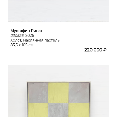
Мустафин Ринат
230526
, 2026
Холст, маслянная пастель
83,5 х 105 см
220 000 ₽