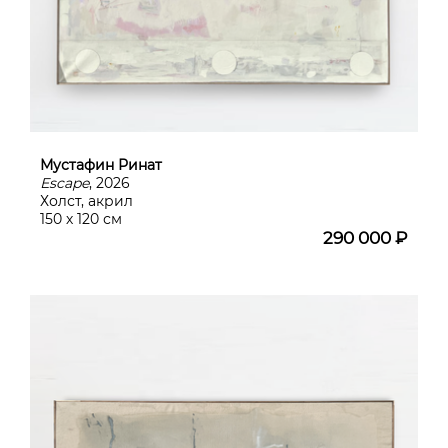
Мустафин Ринат
Еscape
, 2026
Холст, акрил
150 х 120 см
290 000 ₽