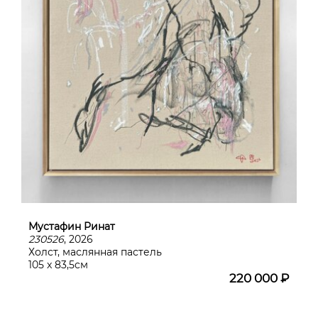
Мустафин Ринат
230526
, 2026
Холст, маслянная пастель
105 x 83,5cм
220 000 ₽