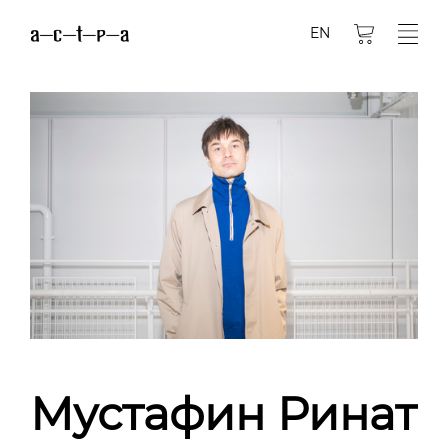
EN
Мустафин Ринат