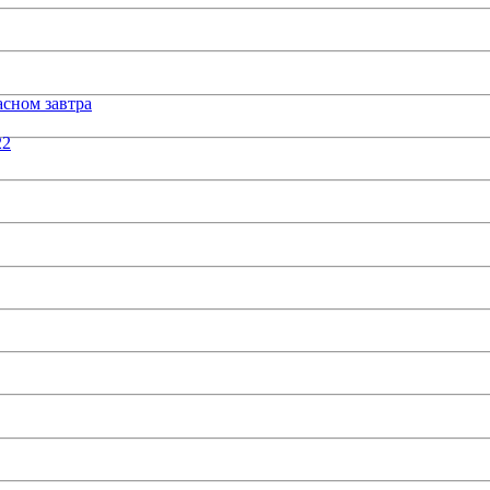
сном завтра
22