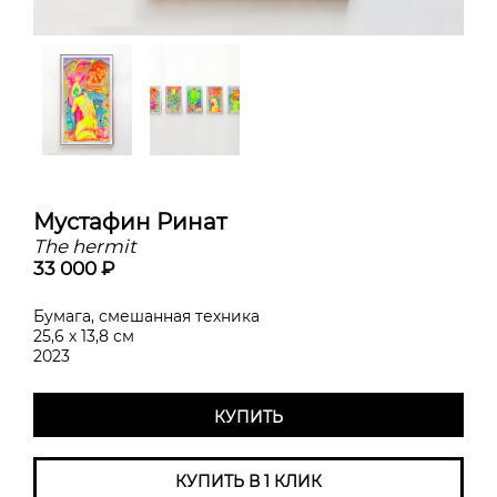
Мустафин Ринат
The hermit
33 000 ₽
Бумага, смешанная техника
25,6 х 13,8 см
2023
КУПИТЬ
КУПИТЬ В 1 КЛИК