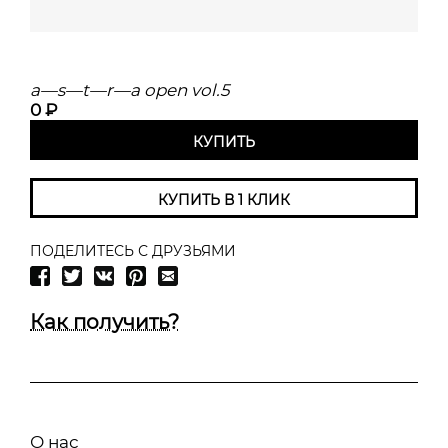
a—s—t—r—a open vol.5
0 ₽
КУПИТЬ
КУПИТЬ В 1 КЛИК
ПОДЕЛИТЕСЬ С ДРУЗЬЯМИ
Как получить?
О нас