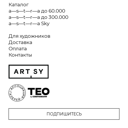
Каталог
a—s—t—r—a до 60.000
a—s—t—r—a до 300.000
a—s—t—r—a Sky
Для художников
Доставка
Оплата
Контакты