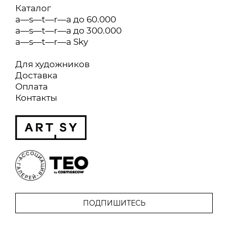
Каталог
a—s—t—r—a до 60.000
a—s—t—r—a до 300.000
a—s—t—r—a Sky
Для художников
Доставка
Оплата
Контакты