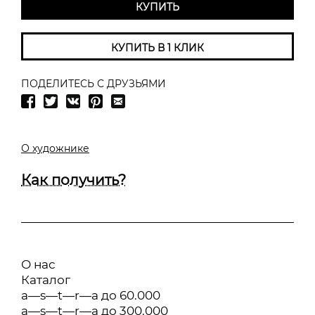
КУПИТЬ
КУПИТЬ В 1 КЛИК
ПОДЕЛИТЕСЬ С ДРУЗЬЯМИ
О художнике
Как получить?
О нас
Каталог
a—s—t—r—a до 60.000
a—s—t—r—a до 300.000