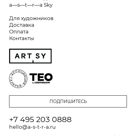
a—s—t—r—a Sky
Для художников
Доставка
Оплата
Контакты
+7 495 203 0888
hello@a-s-t-r-a.ru