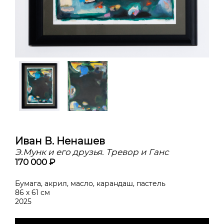
Иван В. Ненашев
Э.Мунк и его друзья. Тревор и Ганс
170 000 ₽
Бумага, акрил, масло, карандаш, пастель
86 х 61 см
2025