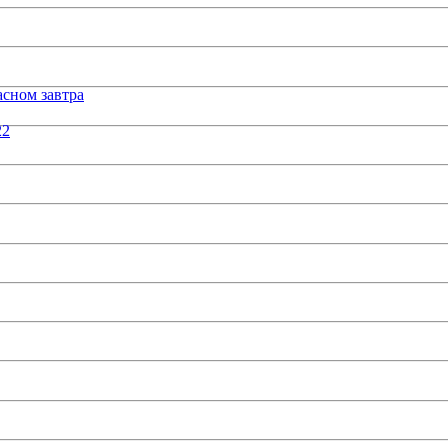
сном завтра
22