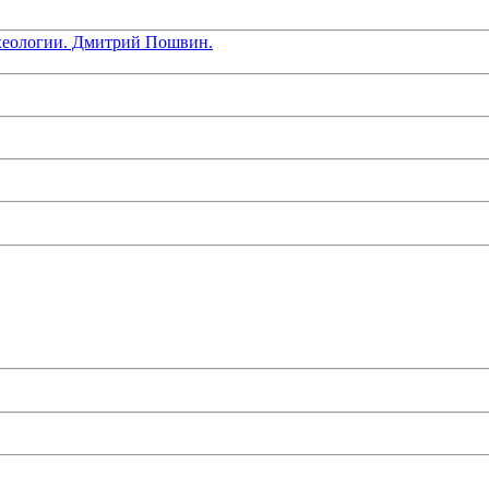
хеологии. Дмитрий Пошвин.