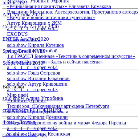
ММОМА. Утопия и Ухрония
blazar 2021
«Реинкарнация покинутых» Елизавета Ермакова
Владимир Мартынов. Автоархеология. Пространство автоар
АРТ Москва 2021
«Внутри и вовне: источники суперсилы»
Артур Кривошеин х 2КМ
Cosmoscow Art Fair 2020
a—s—t—r—a open vol.5
EXODUS
ENTER Art Fair 2020
Малышки 18:22
solo show Кирилл Котешов
Spring/Break NY20
solo show Илья Кутобой
1-я ГРАУНД Биеннале «Текстиль в современном искусстве»
Кирилл Доешвили «Здесь и сейчас навсегда»
Scope Miami 2019
a—s—t—r—a open vol.4
solo show Гоша Острецов
solo show Виталий Барабанов
solo show Артур Кривошеин
Выставки
a—s—t—r—a open vol.3
Мир идей
solo show Алина Утробина
Утопия и ухрония
Тихий ход. (Не)очевидная арт-сцена Петербурга
спецпроект РЕЗIDЕНЦИЯ
solo show Ирина Дубровская
solo show Кирилл Доешвили
Фонд «Друзья»
Лекция «Антропология войны и мира» Федора Гиренка
a—s—t—r—a open vol.2
solo show Надежда Косинская
solo show Олег Доу