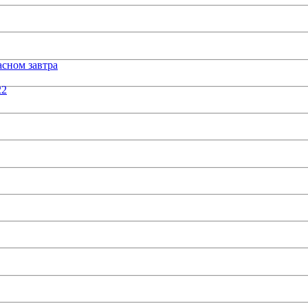
сном завтра
22