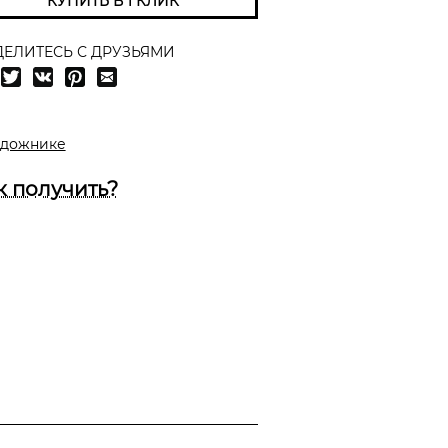
КУПИТЬ В 1 КЛИК
ЕЛИТЕСЬ С ДРУЗЬЯМИ
удожнике
к получить?