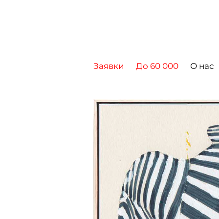
Заявки
До 60 000
О нас