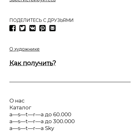
ПОДЕЛИТЕСЬ С ДРУЗЬЯМИ
О художнике
Как получить?
О нас
Каталог
a—s—t—r—a до 60.000
a—s—t—r—a до 300.000
a—s—t—r—a Sky