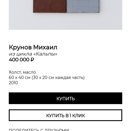
Крунов Михаил
из цикла «Кальпы»
400 000 ₽
Холст, масло
60 х 40 см (30 х 20 см каждая часть)
2010
КУПИТЬ
КУПИТЬ В 1 КЛИК
ПОДЕЛИТЕСЬ С ДРУЗЬЯМИ