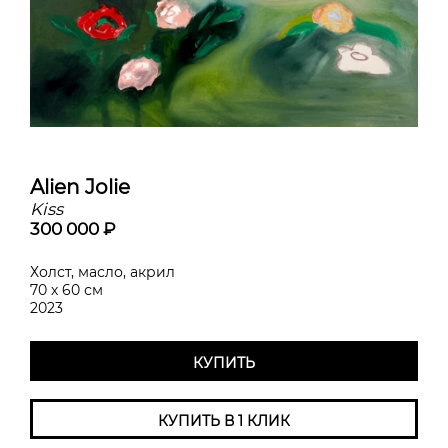
Alien Jolie
Kiss
300 000 ₽
Холст, масло, акрил
70 х 60 см
2023
КУПИТЬ
КУПИТЬ В 1 КЛИК