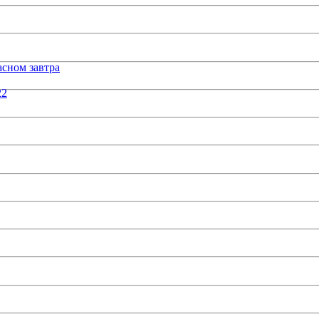
сном завтра
22