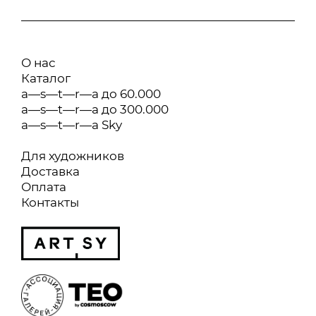
О нас
Каталог
a—s—t—r—a до 60.000
a—s—t—r—a до 300.000
a—s—t—r—a Sky
Для художников
Доставка
Оплата
Контакты