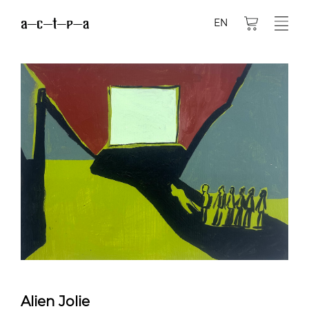
EN
Alien Jolie