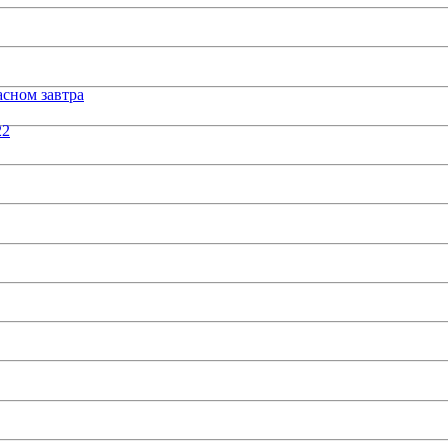
сном завтра
22