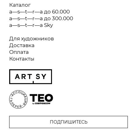
Каталог
a—s—t—r—a до 60.000
a—s—t—r—a до 300.000
a—s—t—r—a Sky
Для художников
Доставка
Оплата
Контакты