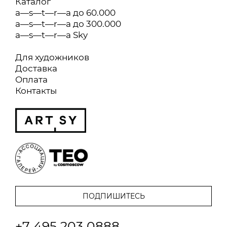
Каталог
a—s—t—r—a до 60.000
a—s—t—r—a до 300.000
a—s—t—r—a Sky
Для художников
Доставка
Оплата
Контакты
+7 495 203 0888