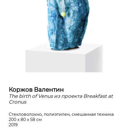
Коржов Валентин
The birth of Venus из проекта Breakfast at
Cronus
Стекловолокно, полиэтилен, смешанная техника
200 х 80 х 58 см
2019