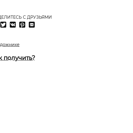
ЕЛИТЕСЬ С ДРУЗЬЯМИ
удожнике
к получить?