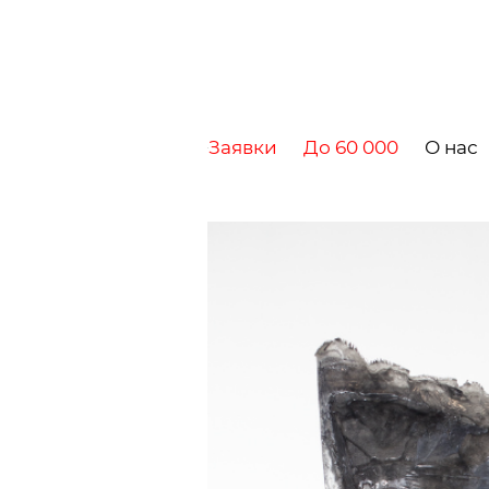
Заявки
До 60 000
О нас