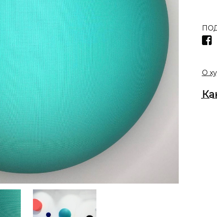
ПОД
О х
Ка