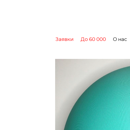
Заявки
До 60 000
О нас