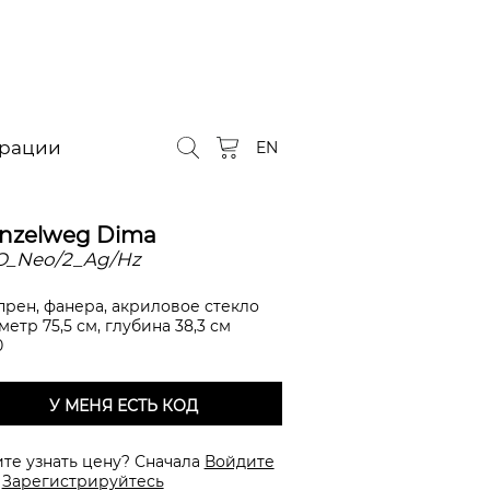
орации
EN
nzelweg Dima
O_Neo/2_Ag/Hz
прен, фанера, акриловое стекло
етр 75,5 см, глубина 38,3 см
0
У МЕНЯ ЕСТЬ КОД
ите узнать цену? Сначала
Войдите
и
Зарегистрируйтесь