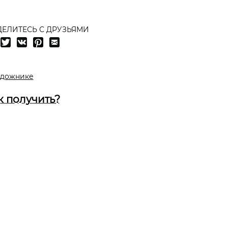
ЕЛИТЕСЬ С ДРУЗЬЯМИ
удожнике
к получить?