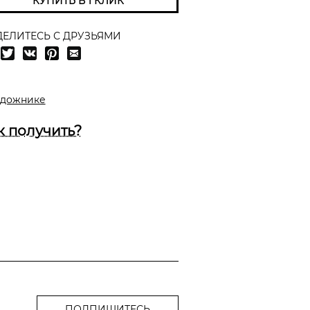
КУПИТЬ В 1 КЛИК
ЕЛИТЕСЬ С ДРУЗЬЯМИ
удожнике
к получить?