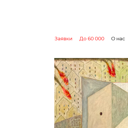
Заявки
До 60 000
О нас