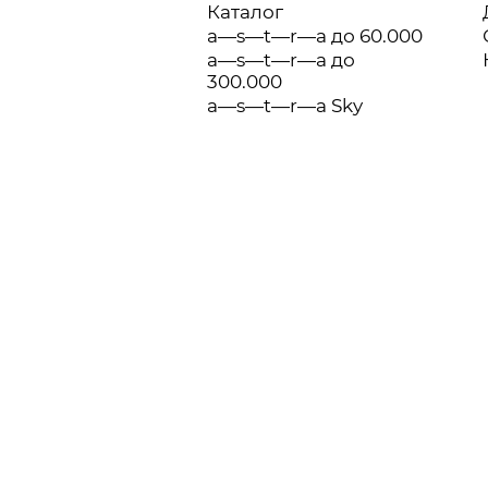
Каталог
a—s—t—r—a до 60.000
a—s—t—r—a до
300.000
a—s—t—r—a Sky