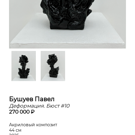
Бушуев Павел
Деформация. Бюст #10
270 000 ₽
Акриловый композит
44 см