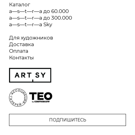
Каталог
a—s—t—r—a до 60.000
a—s—t—r—a до 300.000
a—s—t—r—a Sky
Для художников
Доставка
Оплата
Контакты