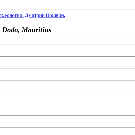
рхеологии. Дмитрий Пошвин.
, Dodo, Mauritius
»