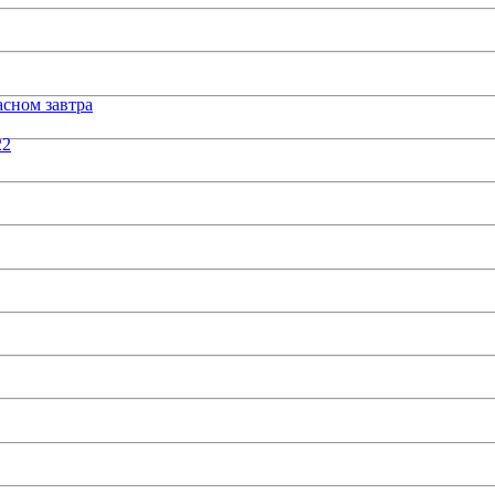
сном завтра
22