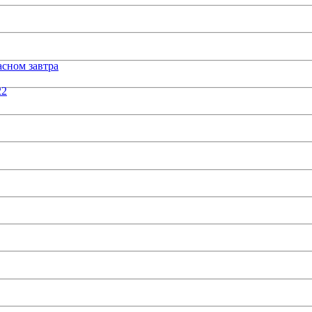
сном завтра
22