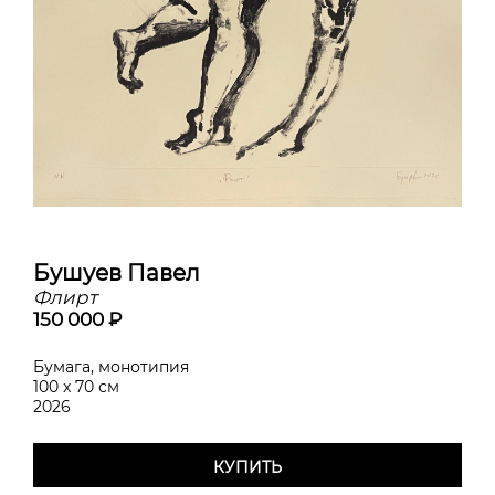
Бушуев Павел
Флирт
150 000 ₽
Бумага, монотипия
100 x 70 см
2026
КУПИТЬ