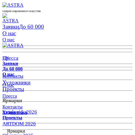
галерея современного искусства
Заявки
До 60 000
О нас
О нас
Пресса
EN
Заявки
До 60 000
О нас
Контакты
Художники
О нас
Проекты
Пресса
Ярмарки
Контакты
|catalog| 5, 2026
Художники
Проекты
ARTDOM 2026
Ярмарки