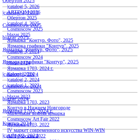
Обертон 2025
|catalog| 5, 2026
ARTDOM 2026
|catalog| 4, 2025
Обертон 2025
|catalog| 4, 2025
Cosmoscow 2025
Cosmoscow 2025
blazar 2025
blazar 2025
Ярмарка "Контур. Фото", 2025
Ярмарка графики "Контур", 2025
Ярмарка "Контур. Фото", 2025
|catalog| 3, 2024
Cosmoscow 2024
Ярмарка графики "Контур", 2025
blazar 2024
Ярмарка 1703, 2024 г.
|catalog| 3, 2024
Контур 2024
|catalog| 2, 2024
|catalog| 1, 2023
Cosmoscow 2024
Cosmoscow 2023
blazar 2023
blazar 2024
Ярмарка 1703, 2023
Контур в Нижнем Новгороде
Ярмарка 1703, 2024 г.
Маленькая зимняя ярмарка
Cosmoscow Art Fair 2022
Контур 2024
Ярмарка 1703, 2022
IV маркет современного искусства WIN-WIN
|catalog| 2, 2024
АРТ Москва 2022