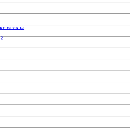
сном завтра
22