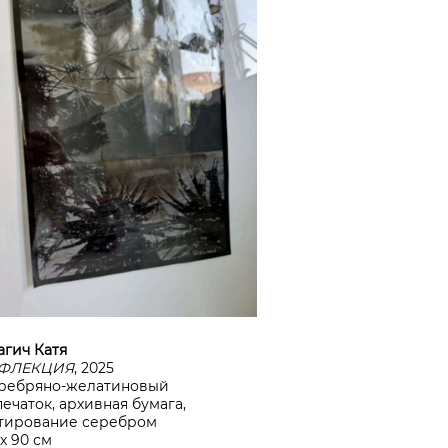
агич Катя
ФЛЕКЦИЯ
, 2025
ребряно-желатиновый
печаток, архивная бумага,
тирование серебром
 х 90 см