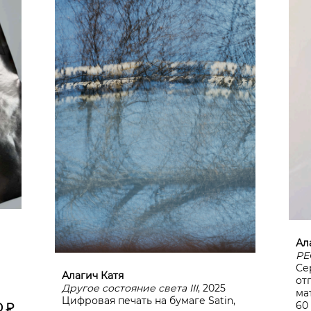
Ал
РЕ
Се
Алагич Катя
от
Другое состояние света III
, 2025
ма
Цифровая печать на бумаге Satin,
60
0 ₽