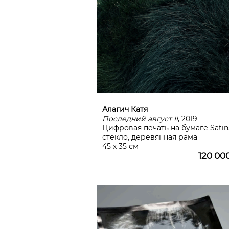
Алагич Катя
Последний август II
, 2019
Цифровая печать на бумаге Satin
стекло, деревянная рама
45 х 35 см
120 00