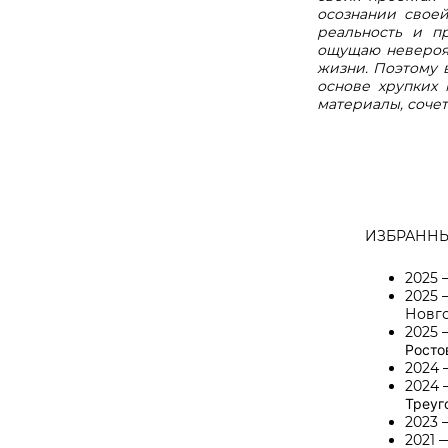
осознании своеи
реальность и п
ощущаю невероят
жизни. Поэтому 
основе хрупких
материалы, сочет
ИЗБРАННЫ
2025 
2025
Новг
2025 
Росто
2024
2024 
Треуг
2023 
2021 