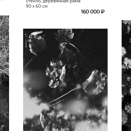
стекло, деревянная рама
90 х 60 см
160 000 ₽