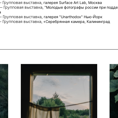
— Групповая выставка
,
галерея
Surface Art Lab, Москва
— Групповая выставка
, "
Молодые фотографы россии при подд
а
— Групповая выставка
, галерея
"Unarthodox"
Нью-Йорк
— Групповая выставка
, «
Серебрянная камера
,
Калининград