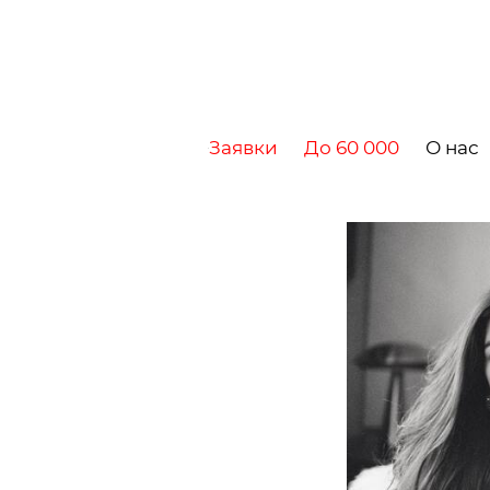
Заявки
До 60 000
О нас