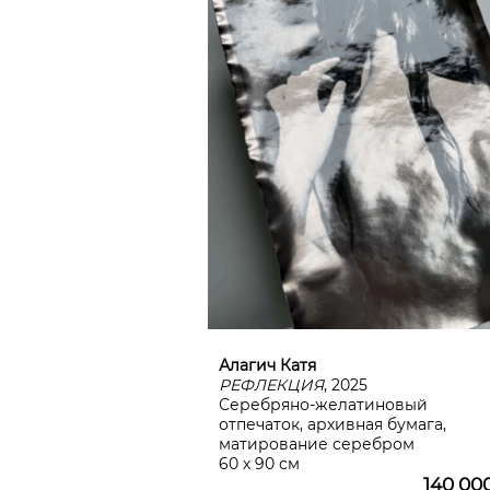
Алагич Катя
РЕФЛЕКЦИЯ
, 2025
Серебряно-желатиновый
отпечаток, архивная бумага,
матирование серебром
60 х 90 см
140 00