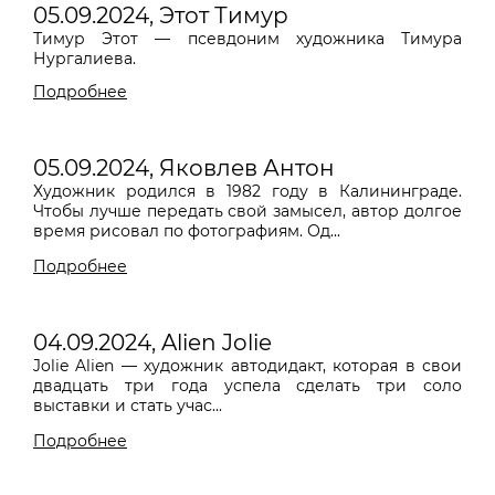
05.09.2024, Этот Тимур
Тимур Этот
—
псевдоним
художника Тимура
Нургалиева.
05.09.2024, Яковлев Антон
Художник родился в 1982 году в Калининграде.
Чтобы лучше передать свой замысел, автор долгое
время рисовал по фотографиям. Од...
Подробнее
04.09.2024, Alien Jolie
Jolie Alien
— художник автодидакт, которая в свои
двадцать три года успела сделать три соло
выставки и стать учас...
Подробнее