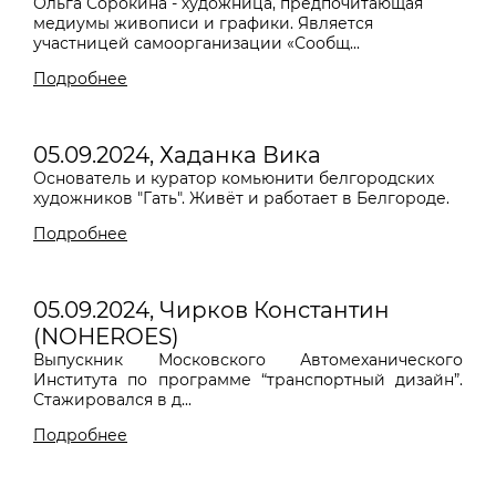
Ольга Сорокина - художница, предпочитающая
медиумы
живописи и графики.
Является
участницей самоорганизации «Сообщ...
Подробнее
05.09.2024, Хаданка Вика
Основатель и куратор комьюнити белгородских
художников "Гать".
Живёт и работает в Белгороде.
Подробнее
05.09.2024, Чирков Константин
(NOHEROES)
Выпускник Московского Автомеханического
Института по программе “транспортный дизайн”.
Стажировался в д...
Подробнее