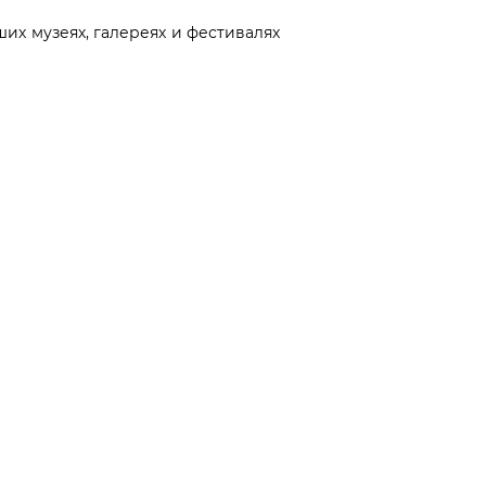
их музеях, галереях и фестивалях