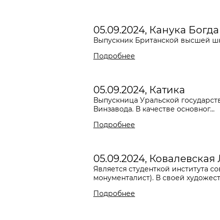
05.09.2024, Канука Богд
Выпускник Британской высшей шк
Подробнее
05.09.2024, Катика
Выпускница Уральской государств
Винзавода. В качестве основног...
Подробнее
05.09.2024, Ковалевская
Является студенткой института со
монументалист). В своей художеств
Подробнее