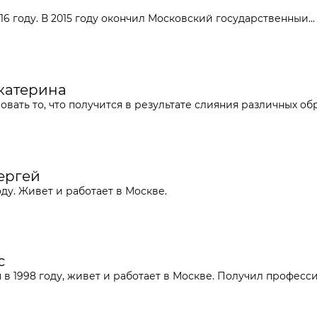
 году. В 2015 году окончил Московский государственныи...
Екатерина
овать то
,
что получится в результате слияния различных обра
Сергей
оду. Живет и работает в Москве.
с
 в 1998 году, живет и работает в Москве. Получил профессию