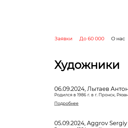
Заявки
До 60 000
О нас
Художники
06.09.2024, Лытаев Анто
Родился в 1986 г. в г. Пронск, Ряз
Подробнее
05.09.2024, Aggrov Sergiy