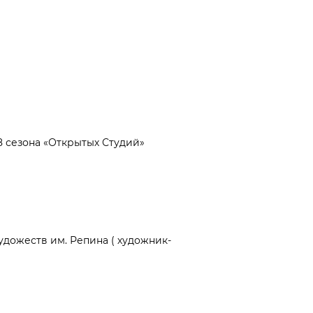
 сезона «Открытых Студий»
удожеств им. Репина ( художник-