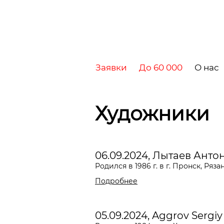
Заявки
До 60 000
О нас
Художники
06.09.2024, Лытаев Анто
Родился в 1986 г. в г. Пронск, Ряз
Подробнее
05.09.2024, Aggrov Sergiy