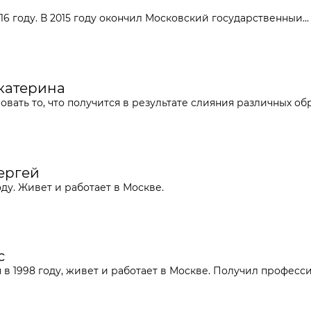
 году. В 2015 году окончил Московский государственныи...
Екатерина
овать то
,
что получится в результате слияния различных обра
Сергей
оду. Живет и работает в Москве.
с
 в 1998 году, живет и работает в Москве. Получил профессию