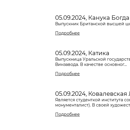
05.09.2024, Канука Богд
Выпускник Британской высшей шк
Подробнее
05.09.2024, Катика
Выпускница Уральской государств
Винзавода. В качестве основног...
Подробнее
05.09.2024, Ковалевская
Является студенткой института со
монументалист). В своей художеств
Подробнее