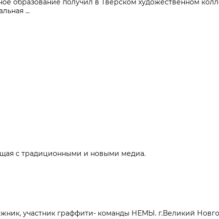
ное образование получил в Тверском художественном колле
ьная ...
щая с традиционными и новыми медиа.
дожник, участник граффити- команды НЕМЫ. г.Великий Новгор