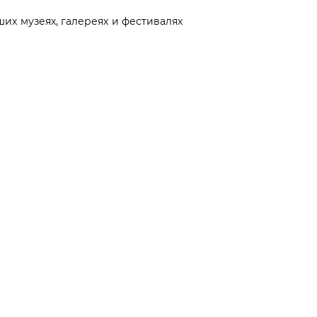
их музеях, галереях и фестивалях