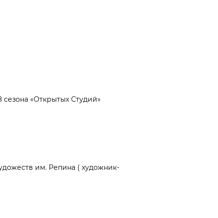
 сезона «Открытых Студий»
удожеств им. Репина ( художник-