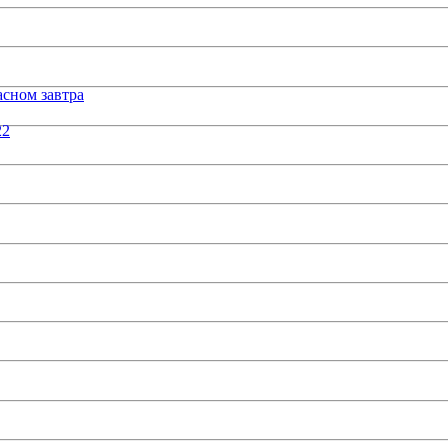
сном завтра
22